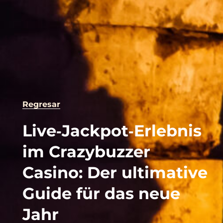
Regresar
Live‑Jackpot‑Erlebnis
im Crazybuzzer
Casino: Der ultimative
Guide für das neue
Jahr