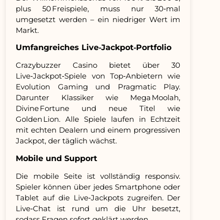
plus 50 Freispiele, muss nur 30‑mal
umgesetzt werden – ein niedriger Wert im
Markt.
Umfangreiches Live‑Jackpot‑Portfolio
Crazybuzzer Casino bietet über 30
Live‑Jackpot‑Spiele von Top‑Anbietern wie
Evolution Gaming und Pragmatic Play.
Darunter Klassiker wie Mega Moolah,
Divine Fortune und neue Titel wie
Golden Lion. Alle Spiele laufen in Echtzeit
mit echten Dealern und einem progressiven
Jackpot, der täglich wächst.
Mobile und Support
Die mobile Seite ist vollständig responsiv.
Spieler können über jedes Smartphone oder
Tablet auf die Live‑Jackpots zugreifen. Der
Live‑Chat ist rund um die Uhr besetzt,
sodass Fragen sofort geklärt werden.