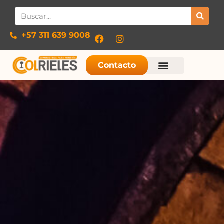
+57 311 639 9008​
Contacto