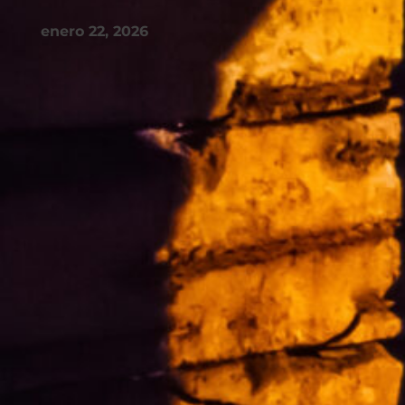
enero 22, 2026