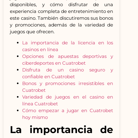
disponibles, y cómo disfrutar de una
experiencia completa de entretenimiento en
este casino. También discutiremos sus bonos
y promociones, además de la variedad de
juegos que ofrecen.
La importancia de la licencia en los
casinos en línea
Opciones de apuestas deportivas y
ciberdeportes en Cuatrobet
Disfruta de un casino seguro y
confiable en Cuatrobet
Bonos y promociones irresistibles en
Cuatrobet
Variedad de juegos en el casino en
línea Cuatrobet
Cómo empezar a jugar en Cuatrobet
hoy mismo
La importancia de