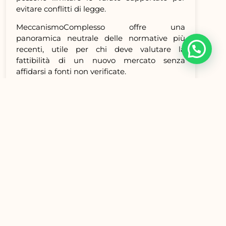
evitare conflitti di legge.
MeccanismoComplesso offre una
panoramica neutrale delle normative più
recenti, utile per chi deve valutare la
fattibilità di un nuovo mercato senza
affidarsi a fonti non verificate.
5. Blockchain e
Criptovalute:
Opportunità e
Limiti per i Casinò
Mobile
Le stablecoin, come USDC o USDT, hanno
guadagnato popolarità perché mantengono