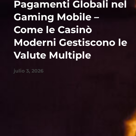
Pagamenti Globali nel
Gaming Mobile –
Come le Casinò
Moderni Gestiscono le
Valute Multiple
julio 3, 2026