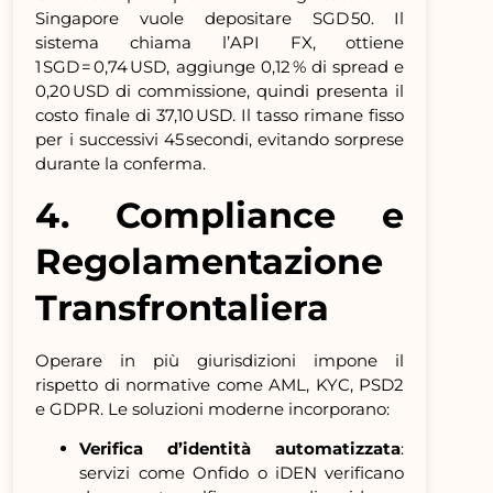
Singapore vuole depositare SGD 50. Il
sistema chiama l’API FX, ottiene
1 SGD = 0,74 USD, aggiunge 0,12 % di spread e
0,20 USD di commissione, quindi presenta il
costo finale di 37,10 USD. Il tasso rimane fisso
per i successivi 45 secondi, evitando sorprese
durante la conferma.
4. Compliance e
Regolamentazione
Transfrontaliera
Operare in più giurisdizioni impone il
rispetto di normative come AML, KYC, PSD2
e GDPR. Le soluzioni moderne incorporano:
Verifica d’identità automatizzata
:
servizi come Onfido o iDEN verificano