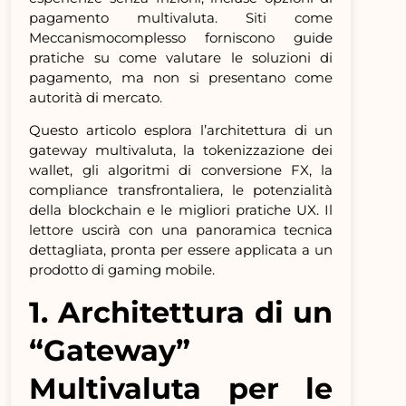
pagamento multivaluta. Siti come
Meccanismocomplesso forniscono guide
pratiche su come valutare le soluzioni di
pagamento, ma non si presentano come
autorità di mercato.
Questo articolo esplora l’architettura di un
gateway multivaluta, la tokenizzazione dei
wallet, gli algoritmi di conversione FX, la
compliance transfrontaliera, le potenzialità
della blockchain e le migliori pratiche UX. Il
lettore uscirà con una panoramica tecnica
dettagliata, pronta per essere applicata a un
prodotto di gaming mobile.
1. Architettura di un
“Gateway”
Multivaluta per le