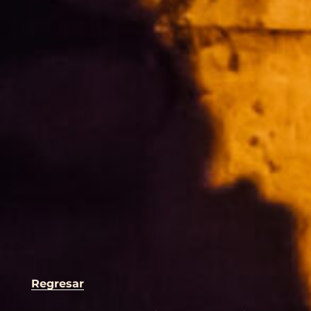
Regresar