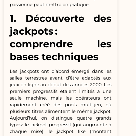
passionné peut mettre en pratique.
1. Découverte des
jackpots :
comprendre les
bases techniques
Les jackpots ont d’abord émergé dans les
salles terrestres avant d’être adaptés aux
jeux en ligne au début des années 2000. Les
premiers progressifs étaient limités à une
seule machine, mais les opérateurs ont
rapidement créé des pools multi‑jeu, où
plusieurs titres alimentent le même jackpot.
Aujourd’hui, on distingue quatre grands
types : le jackpot progressif (qui augmente à
chaque mise), le jackpot fixe (montant