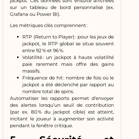
jackpot. Ces données sont ensuite affichées
sur un tableau de bord personnalisé (ex.
Grafana ou Power BI).
Les métriques clés comprennent :
RTP (Return to Player) : pour les jeux de
jackpot, le RTP global se situe souvent
entre 92 % et 96 %.
Volatilité : un jackpot à haute volatilité
paie rarement mais offre des gains
massifs.
Fréquence de hit : nombre de fois où le
jackpot a été déclenché par rapport au
nombre total de spins.
Automatiser les rapports permet d’envoyer
des alertes lorsqu’un seuil de contribution
(par ex. 80 % du jackpot cible) est atteint,
incitant le joueur à augmenter son activité
pendant la fenêtre critique.