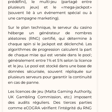
prédéfini), le multi‑jeu (partagé entre
plusieurs jeux) et le « mega‑jackpot »
(souvent lié à un événement spécial ou à
une campagne marketing).
Sur le plan technique, le serveur du casino
héberge un générateur de nombres
aléatoires (RNG) certifié, qui détermine à
chaque spin si le jackpot est déclenché. Les
algorithmes de progression calculent la part
de chaque mise qui est versée dans le pool ;
généralement entre 1 % et 5 % selon la licence
et le jeu. Le pool est stocké dans une base de
données sécurisée, souvent répliquée sur
plusieurs serveurs pour garantir la continuité
en cas de panne.
Les licences de jeu (Malta Gaming Authority,
UK Gambling Commission, etc.) imposent
des audits réguliers. Des tierces parties
comme eCOGRA vérifient l’intégrité du RNG