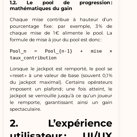
1.2. Le pool de progression :
mathématiques du gain
Chaque mise contribue à hauteur d’un
pourcentage fixe : par exemple, 3 % de
chaque mise de 1 € alimente le pool. La
formule de mise à jour du pool est donc :
Pool_n = Pool_{n‑1} + mise ×
taux_contribution
Lorsque le jackpot est remporté, le pool se
« reset » à une valeur de base (souvent 0,1 %
du jackpot maximal). Certains opérateurs
imposent un plafond ; une fois atteint, le
jackpot se verrouille jusqu’à ce qu’un joueur
le remporte, garantissant ainsi un gain
spectaculaire.
2. L’expérience
utilisateur : UI/UX