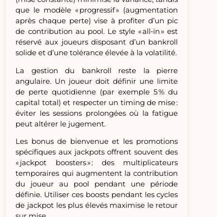
que le modèle « progressif » (augmentation
après chaque perte) vise à profiter d’un pic
de contribution au pool. Le style « all‑in » est
réservé aux joueurs disposant d’un bankroll
solide et d’une tolérance élevée à la volatilité.
La gestion du bankroll reste la pierre
angulaire. Un joueur doit définir une limite
de perte quotidienne (par exemple 5 % du
capital total) et respecter un timing de mise :
éviter les sessions prolongées où la fatigue
peut altérer le jugement.
Les bonus de bienvenue et les promotions
spécifiques aux jackpots offrent souvent des
« jackpot boosters » : des multiplicateurs
temporaires qui augmentent la contribution
du joueur au pool pendant une période
définie. Utiliser ces boosts pendant les cycles
de jackpot les plus élevés maximise le retour
sur mise.