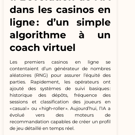
dans les casinos en
ligne : d’un simple
algorithme à un
coach virtuel
Les premiers casinos en ligne se
contentaient d’un générateur de nombres
aléatoires (RNG) pour assurer l’équité des
parties. Rapidement, les opérateurs ont
ajouté des systèmes de suivi basiques :
historique des dépôts, fréquence des
sessions et classification des joueurs en
« casual » ou « high‑roller ». Aujourd’hui, l’IA a
évolué vers des moteurs de
recommandation capables de créer un profil
de jeu détaillé en temps réel.