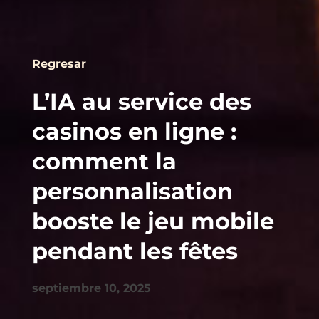
Regresar
L’IA au service des
casinos en ligne :
comment la
personnalisation
booste le jeu mobile
pendant les fêtes
septiembre 10, 2025