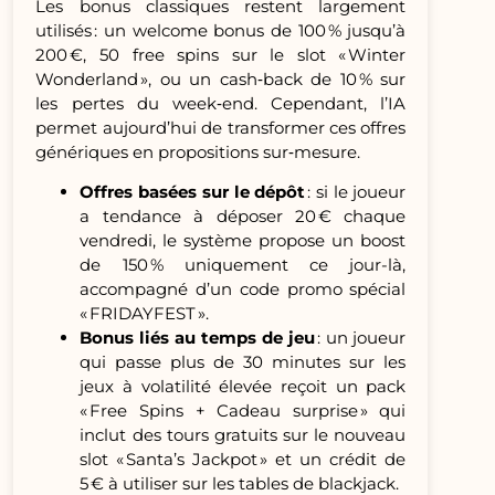
Les bonus classiques restent largement
utilisés : un welcome bonus de 100 % jusqu’à
200 €, 50 free spins sur le slot « Winter
Wonderland », ou un cash‑back de 10 % sur
les pertes du week‑end. Cependant, l’IA
permet aujourd’hui de transformer ces offres
génériques en propositions sur‑mesure.
Offres basées sur le dépôt
: si le joueur
a tendance à déposer 20 € chaque
vendredi, le système propose un boost
de 150 % uniquement ce jour-là,
accompagné d’un code promo spécial
« FRIDAYFEST ».
Bonus liés au temps de jeu
: un joueur
qui passe plus de 30 minutes sur les
jeux à volatilité élevée reçoit un pack
« Free Spins + Cadeau surprise » qui
inclut des tours gratuits sur le nouveau
slot « Santa’s Jackpot » et un crédit de
5 € à utiliser sur les tables de blackjack.