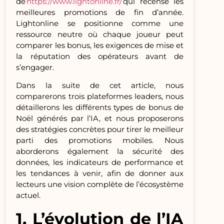
de
https://www.lightonline.fr/
qui recense les
meilleures promotions de fin d’année.
Lightonline se positionne comme une
ressource neutre où chaque joueur peut
comparer les bonus, les exigences de mise et
la réputation des opérateurs avant de
s’engager.
Dans la suite de cet article, nous
comparerons trois plateformes leaders, nous
détaillerons les différents types de bonus de
Noël générés par l’IA, et nous proposerons
des stratégies concrètes pour tirer le meilleur
parti des promotions mobiles. Nous
aborderons également la sécurité des
données, les indicateurs de performance et
les tendances à venir, afin de donner aux
lecteurs une vision complète de l’écosystème
actuel.
1. L’évolution de l’IA