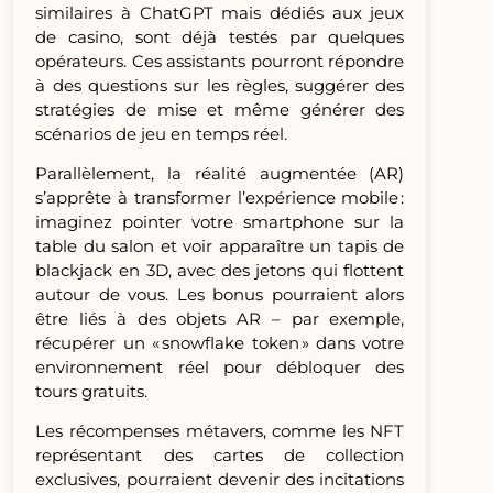
similaires à ChatGPT mais dédiés aux jeux
de casino, sont déjà testés par quelques
opérateurs. Ces assistants pourront répondre
à des questions sur les règles, suggérer des
stratégies de mise et même générer des
scénarios de jeu en temps réel.
Parallèlement, la réalité augmentée (AR)
s’apprête à transformer l’expérience mobile :
imaginez pointer votre smartphone sur la
table du salon et voir apparaître un tapis de
blackjack en 3D, avec des jetons qui flottent
autour de vous. Les bonus pourraient alors
être liés à des objets AR – par exemple,
récupérer un « snowflake token » dans votre
environnement réel pour débloquer des
tours gratuits.
Les récompenses métavers, comme les NFT
représentant des cartes de collection
exclusives, pourraient devenir des incitations