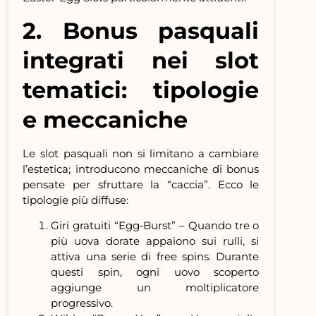
2. Bonus pasquali
integrati nei slot
tematici: tipologie
e meccaniche
Le slot pasquali non si limitano a cambiare
l’estetica; introducono meccaniche di bonus
pensate per sfruttare la “caccia”. Ecco le
tipologie più diffuse:
Giri gratuiti “Egg‑Burst” – Quando tre o
più uova dorate appaiono sui rulli, si
attiva una serie di free spins. Durante
questi spin, ogni uovo scoperto
aggiunge un moltiplicatore
progressivo.