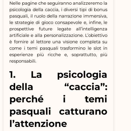
Nelle pagine che seguiranno analizzeremo la
psicologia della caccia, i diversi tipi di bonus
pasquali, il ruolo della narrazione immersiva,
le strategie di gioco consapevole e, infine, le
prospettive future legate all’intelligenza
artificiale e alla personalizzazione. L’obiettivo
è fornire al lettore una visione completa su
come i temi pasquali trasformino le slot in
esperienze più ricche e, soprattutto, più
responsabili.
1. La psicologia
della “caccia”:
perché i temi
pasquali catturano
l’attenzione