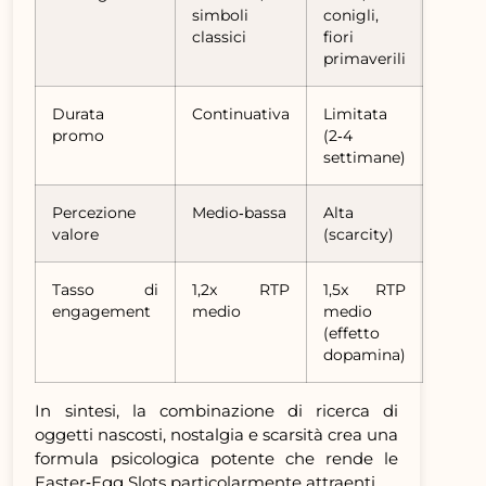
simboli
conigli,
classici
fiori
primaverili
Durata
Continuativa
Limitata
promo
(2‑4
settimane)
Percezione
Medio‑bassa
Alta
valore
(scarcity)
Tasso di
1,2x RTP
1,5x RTP
engagement
medio
medio
(effetto
dopamina)
In sintesi, la combinazione di ricerca di
oggetti nascosti, nostalgia e scarsità crea una
formula psicologica potente che rende le
Easter‑Egg Slots particolarmente attraenti.