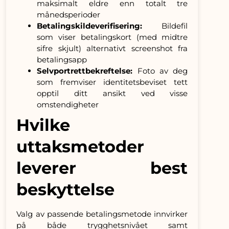
maksimalt eldre enn totalt tre
månedsperioder
Betalingskildeverifisering:
Bildefil
som viser betalingskort (med midtre
sifre skjult) alternativt screenshot fra
betalingsapp
Selvportrettbekreftelse:
Foto av deg
som fremviser identitetsbeviset tett
opptil ditt ansikt ved visse
omstendigheter
Hvilke
uttaksmetoder
leverer best
beskyttelse
Valg av passende betalingsmetode innvirker
på både trygghetsnivået samt