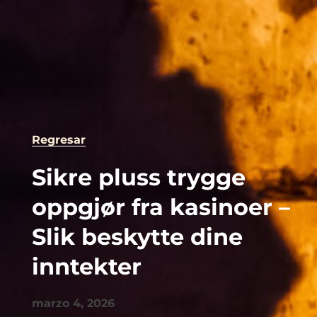
Regresar
Sikre pluss trygge
oppgjør fra kasinoer –
Slik beskytte dine
inntekter
marzo 4, 2026