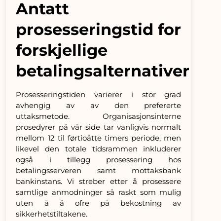
Antatt
prosesseringstid for
forskjellige
betalingsalternativer
Prosesseringstiden varierer i stor grad
avhengig av av den prefererte
uttaksmetode. Organisasjonsinterne
prosedyrer på vår side tar vanligvis normalt
mellom 12 til førtioåtte timers periode, men
likevel den totale tidsrammen inkluderer
også i tillegg prosessering hos
betalingsserveren samt mottaksbank
bankinstans. Vi streber etter å prosessere
samtlige anmodninger så raskt som mulig
uten å å ofre på bekostning av
sikkerhetstiltakene.