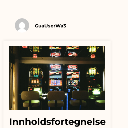
GuaUserWa3
Innholdsfortegnelse