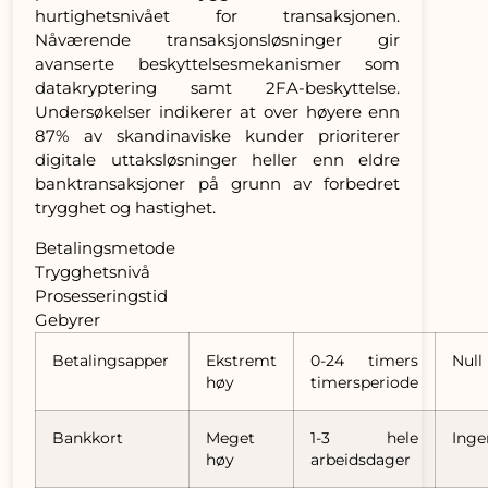
hurtighetsnivået for transaksjonen.
Nåværende transaksjonsløsninger gir
avanserte beskyttelsesmekanismer som
datakryptering samt 2FA-beskyttelse.
Undersøkelser indikerer at over høyere enn
87% av skandinaviske kunder prioriterer
digitale uttaksløsninger heller enn eldre
banktransaksjoner på grunn av forbedret
trygghet og hastighet.
Betalingsmetode
Trygghetsnivå
Prosesseringstid
Gebyrer
Betalingsapper
Ekstremt
0-24 timers
Null
høy
timersperiode
Bankkort
Meget
1-3 hele
Inge
høy
arbeidsdager