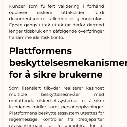
Kunder som fullført validering i forhånd
opplever raskere uttakstider, fordi
dokumentkontroll allerede er gjennomført.
Første gangs uttak uttak tar derfor dermed
lenger tidsbruk enn påfølgende overføringer
fra samme identisk konto.
Plattformens
beskyttelsesmekanisme
for å sikre brukerne
Som lisensiert tilbyder realiserer kasinoet
multiple beskyttelsesnivåer med
omfattende sikkerhetssystemer for å sikre
kundenes midler samt personopplysninger.
Plattformens beskyttelsessystem utsettes for
regelmessige kontroller fra tredjeparter
revisjonsfirmaer for å garantere for at