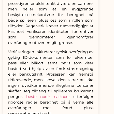
prosedyren er aldri tenkt å være en barriere,
men heller som et en avgjørende
beskyttelsesmekanisme for beregnet på
både spilleren pluss oss som i rollen som
tilbyder. Regelverk krever nødvendiggjør at
kasinoet verifiserer identiteten for enhver
som gjennomfører gjennomfører
overføringer utover en gitt grense.
Verifiseringen inkluderer typisk overføring av
gyldig ID-dokumenter som for eksempel
pass eller bilkort, samt bevis som viser
bosted ved hjelp av en fersk strømregning
eller bankutskrift. Prosessen kan fremstå
tidkrevende, men likevel den sikrer at ikke
ingen uvedkommende illegitime personer
skaffer seg tilgang til spillerens brukerens
penger.
beste norsk casinoer
etterfølger
rigorose regler beregnet på å verne alle
overføringer mot fraud pluss
personrettighetsbrudd.