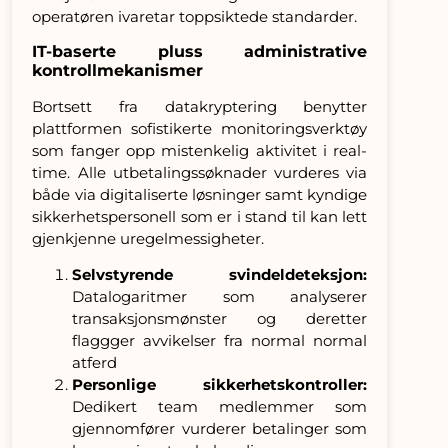
operatøren ivaretar toppsiktede standarder.
IT-baserte pluss administrative
kontrollmekanismer
Bortsett fra datakryptering benytter
plattformen sofistikerte monitoringsverktøy
som fanger opp mistenkelig aktivitet i real-
time. Alle utbetalingssøknader vurderes via
både via digitaliserte løsninger samt kyndige
sikkerhetspersonell som er i stand til kan lett
gjenkjenne uregelmessigheter.
Selvstyrende svindeldeteksjon:
Datalogaritmer som analyserer
transaksjonsmønster og deretter
flaggger avvikelser fra normal normal
atferd
Personlige sikkerhetskontroller:
Dedikert team medlemmer som
gjennomfører vurderer betalinger som