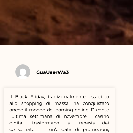
GuaUserWa3
Il Black Friday, tradizionalmente associato
allo shopping di massa, ha conquistato
anche il mondo del gaming online. Durante
l’ultima settimana di novembre i casinò
digitali trasformano la frenesia dei
consumatori in un’ondata di promozioni,