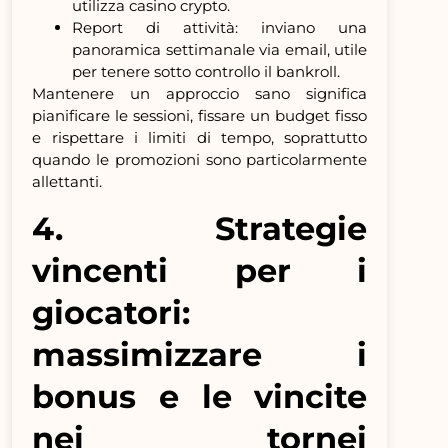
utilizza casino crypto.
Report di attività: inviano una
panoramica settimanale via email, utile
per tenere sotto controllo il bankroll.
Mantenere un approccio sano significa
pianificare le sessioni, fissare un budget fisso
e rispettare i limiti di tempo, soprattutto
quando le promozioni sono particolarmente
allettanti.
4. Strategie
vincenti per i
giocatori:
massimizzare i
bonus e le vincite
nei tornei