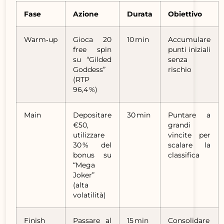
Fase
Azione
Durata
Obiettivo
Warm‑up
Gioca 20
10 min
Accumulare
free spin
punti iniziali
su “Gilded
senza
Goddess”
rischio
(RTP
96,4 %)
Main
Depositare
30 min
Puntare a
€50,
grandi
utilizzare
vincite per
30 % del
scalare la
bonus su
classifica
“Mega
Joker”
(alta
volatilità)
Finish
Passare al
15 min
Consolidare