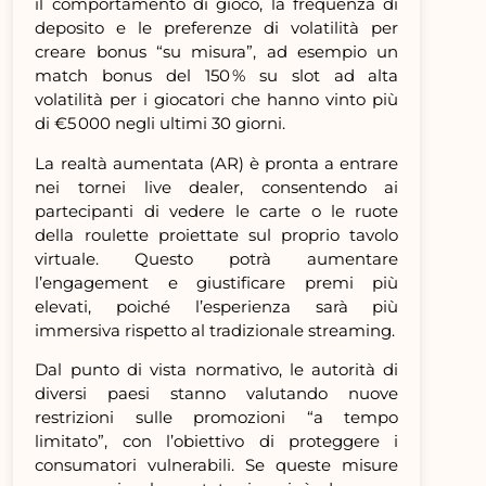
il comportamento di gioco, la frequenza di
deposito e le preferenze di volatilità per
creare bonus “su misura”, ad esempio un
match bonus del 150 % su slot ad alta
volatilità per i giocatori che hanno vinto più
di €5 000 negli ultimi 30 giorni.
La realtà aumentata (AR) è pronta a entrare
nei tornei live dealer, consentendo ai
partecipanti di vedere le carte o le ruote
della roulette proiettate sul proprio tavolo
virtuale. Questo potrà aumentare
l’engagement e giustificare premi più
elevati, poiché l’esperienza sarà più
immersiva rispetto al tradizionale streaming.
Dal punto di vista normativo, le autorità di
diversi paesi stanno valutando nuove
restrizioni sulle promozioni “a tempo
limitato”, con l’obiettivo di proteggere i
consumatori vulnerabili. Se queste misure