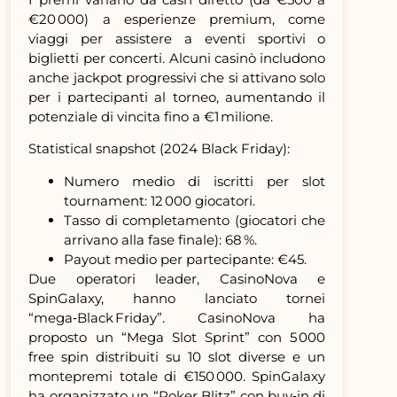
€20 000) a esperienze premium, come
viaggi per assistere a eventi sportivi o
biglietti per concerti. Alcuni casinò includono
anche jackpot progressivi che si attivano solo
per i partecipanti al torneo, aumentando il
potenziale di vincita fino a €1 milione.
Statistical snapshot (2024 Black Friday):
Numero medio di iscritti per slot
tournament: 12 000 giocatori.
Tasso di completamento (giocatori che
arrivano alla fase finale): 68 %.
Payout medio per partecipante: €45.
Due operatori leader, CasinoNova e
SpinGalaxy, hanno lanciato tornei
“mega‑Black Friday”. CasinoNova ha
proposto un “Mega Slot Sprint” con 5 000
free spin distribuiti su 10 slot diverse e un
montepremi totale di €150 000. SpinGalaxy
ha organizzato un “Poker Blitz” con buy‑in di