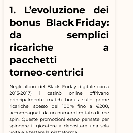
1. L’evoluzione dei
bonus Black Friday:
da semplici
ricariche a
pacchetti
torneo‑centrici
Negli albori del Black Friday digitale (circa
2015‑2017) i casinò online offrivano
principalmente match bonus sulle prime
ricariche, spesso del 100 % fino a €200,
accompagnati da un numero limitato di free
spin. Queste promozioni erano pensate per
spingere il giocatore a depositare una sola
volta e a testare la piattaforma.