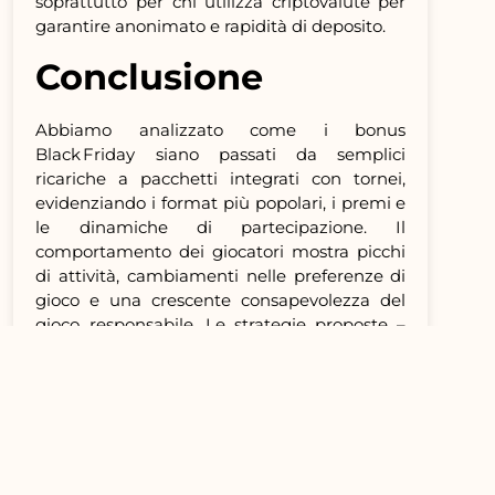
soprattutto per chi utilizza criptovalute per
garantire anonimato e rapidità di deposito.
Conclusione
Abbiamo analizzato come i bonus
Black Friday siano passati da semplici
ricariche a pacchetti integrati con tornei,
evidenziando i format più popolari, i premi e
le dinamiche di partecipazione. Il
comportamento dei giocatori mostra picchi
di attività, cambiamenti nelle preferenze di
gioco e una crescente consapevolezza del
gioco responsabile. Le strategie proposte –
gestione del bankroll, scelta dei giochi e uso
intelligente delle promozioni – consentono di
massimizzare le vincite mantenendo un
approccio sano.
Guardando al futuro, l’introduzione di AI, AR
e l’uso crescente di casino crypto e USDT