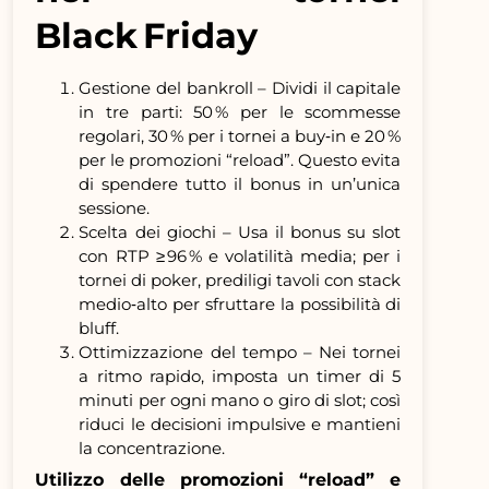
Black Friday
Gestione del bankroll – Dividi il capitale
in tre parti: 50 % per le scommesse
regolari, 30 % per i tornei a buy‑in e 20 %
per le promozioni “reload”. Questo evita
di spendere tutto il bonus in un’unica
sessione.
Scelta dei giochi – Usa il bonus su slot
con RTP ≥ 96 % e volatilità media; per i
tornei di poker, prediligi tavoli con stack
medio‑alto per sfruttare la possibilità di
bluff.
Ottimizzazione del tempo – Nei tornei
a ritmo rapido, imposta un timer di 5
minuti per ogni mano o giro di slot; così
riduci le decisioni impulsive e mantieni
la concentrazione.
Utilizzo delle promozioni “reload” e