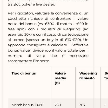
tra slot, poker e live dealer.
Per i giocatori, valutare la convenienza di un
pacchetto richiede di confrontare il valore
netto del bonus (es. €300 di match + €20 in
free spin) con i requisiti di wagering (ad
esempio 30x) e con il costo di partecipazione
al torneo (spesso un buy‑in di €10‑€20). Un
approccio consigliato è calcolare il “effective
bonus value” dividendo il valore totale per il
numero di volte che è necessario
scommettere l’importo.
Tipo di bonus
Valore
Wagering
B
medio
richiesto
t
(€)
Match bonus 100 %
250
30x
–