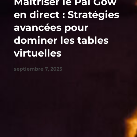
Maîtriser le Pai Gow
en direct : Stratégies
avancées pour
dominer les tables
virtuelles
septiembre 7, 2025