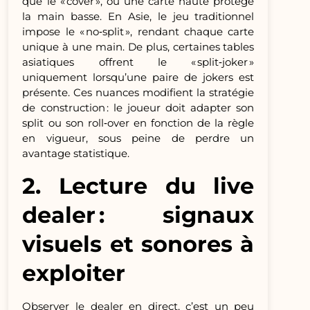
que le « cover », où une carte haute protège
la main basse. En Asie, le jeu traditionnel
impose le « no‑split », rendant chaque carte
unique à une main. De plus, certaines tables
asiatiques offrent le « split‑joker »
uniquement lorsqu’une paire de jokers est
présente. Ces nuances modifient la stratégie
de construction : le joueur doit adapter son
split ou son roll‑over en fonction de la règle
en vigueur, sous peine de perdre un
avantage statistique.
2. Lecture du live
dealer : signaux
visuels et sonores à
exploiter
Observer le dealer en direct, c’est un peu