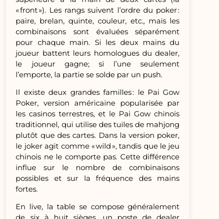
« front »). Les rangs suivent l’ordre du poker :
paire, brelan, quinte, couleur, etc., mais les
combinaisons sont évaluées séparément
pour chaque main. Si les deux mains du
joueur battent leurs homologues du dealer,
le joueur gagne; si l’une seulement
l’emporte, la partie se solde par un push.
Il existe deux grandes familles : le Pai Gow
Poker, version américaine popularisée par
les casinos terrestres, et le Pai Gow chinois
traditionnel, qui utilise des tuiles de mahjong
plutôt que des cartes. Dans la version poker,
le joker agit comme « wild », tandis que le jeu
chinois ne le comporte pas. Cette différence
influe sur le nombre de combinaisons
possibles et sur la fréquence des mains
fortes.
En live, la table se compose généralement
de six à huit sièges, un poste de dealer