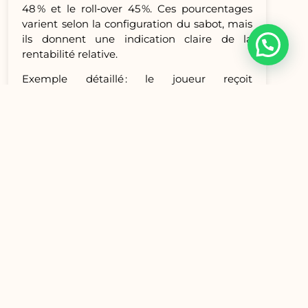
48 % et le roll‑over 45 %. Ces pourcentages
varient selon la configuration du sabot, mais
ils donnent une indication claire de la
rentabilité relative.
Exemple détaillé : le joueur reçoit
7‑8‑9‑J‑Q‑K‑Joker.
1. Le Joker est naturellement wild ; on l’utilise
d’abord dans le front (Joker + 9 = paire de 9).
2. Le back reçoit Q‑K‑J‑8‑7, formant une suite
Q‑K‑J‑8‑7 (quinte).
3. Le dealer montre une main basse de 5‑6.
Le front du joueur bat le dealer, le back le
surpasse également. Résultat : victoire.
3.1. Le “Banker vs Player” : adapter la
construction selon le statut du dealer
Lorsque le dealer agit comme Banker, il doit
battre les deux mains du joueur. Dans ce
contexte, il est judicieux de privilégier le
cover afin de sécuriser la main basse, car le