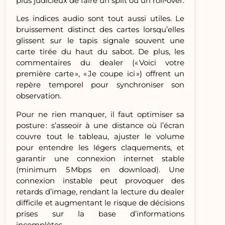
plus judicieux de faire un split ou un roll‑over.
Les indices audio sont tout aussi utiles. Le
bruissement distinct des cartes lorsqu’elles
glissent sur le tapis signale souvent une
carte tirée du haut du sabot. De plus, les
commentaires du dealer (« Voici votre
première carte », « Je coupe ici ») offrent un
repère temporel pour synchroniser son
observation.
Pour ne rien manquer, il faut optimiser sa
posture : s’asseoir à une distance où l’écran
couvre tout le tableau, ajuster le volume
pour entendre les légers claquements, et
garantir une connexion internet stable
(minimum 5 Mbps en download). Une
connexion instable peut provoquer des
retards d’image, rendant la lecture du dealer
difficile et augmentant le risque de décisions
prises sur la base d’informations
incomplètes.