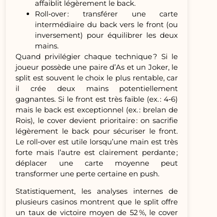
affaiblit légèrement le back.
Roll‑over : transférer une carte
intermédiaire du back vers le front (ou
inversement) pour équilibrer les deux
mains.
Quand privilégier chaque technique ? Si le
joueur possède une paire d’As et un Joker, le
split est souvent le choix le plus rentable, car
il crée deux mains potentiellement
gagnantes. Si le front est très faible (ex. : 4‑6)
mais le back est exceptionnel (ex. : brelan de
Rois), le cover devient prioritaire : on sacrifie
légèrement le back pour sécuriser le front.
Le roll‑over est utile lorsqu’une main est très
forte mais l’autre est clairement perdante ;
déplacer une carte moyenne peut
transformer une perte certaine en push.
Statistiquement, les analyses internes de
plusieurs casinos montrent que le split offre
un taux de victoire moyen de 52 %, le cover