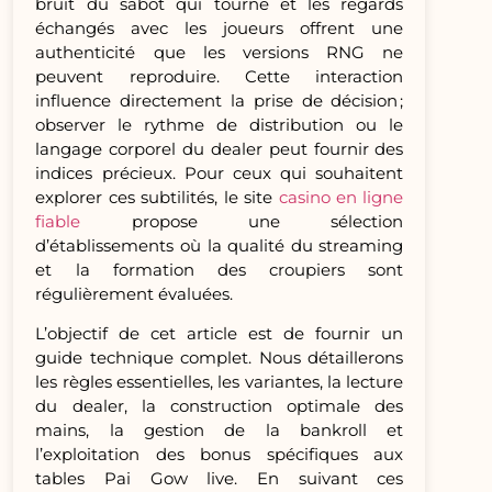
bruit du sabot qui tourne et les regards
échangés avec les joueurs offrent une
authenticité que les versions RNG ne
peuvent reproduire. Cette interaction
influence directement la prise de décision ;
observer le rythme de distribution ou le
langage corporel du dealer peut fournir des
indices précieux. Pour ceux qui souhaitent
explorer ces subtilités, le site
casino en ligne
fiable
propose une sélection
d’établissements où la qualité du streaming
et la formation des croupiers sont
régulièrement évaluées.
L’objectif de cet article est de fournir un
guide technique complet. Nous détaillerons
les règles essentielles, les variantes, la lecture
du dealer, la construction optimale des
mains, la gestion de la bankroll et
l’exploitation des bonus spécifiques aux
tables Pai Gow live. En suivant ces