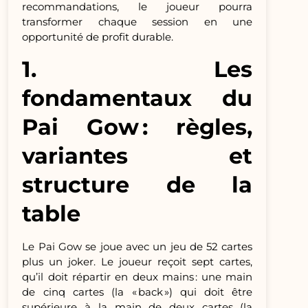
recommandations, le joueur pourra
transformer chaque session en une
opportunité de profit durable.
1. Les
fondamentaux du
Pai Gow : règles,
variantes et
structure de la
table
Le Pai Gow se joue avec un jeu de 52 cartes
plus un joker. Le joueur reçoit sept cartes,
qu’il doit répartir en deux mains : une main
de cinq cartes (la « back ») qui doit être
supérieure à la main de deux cartes (la