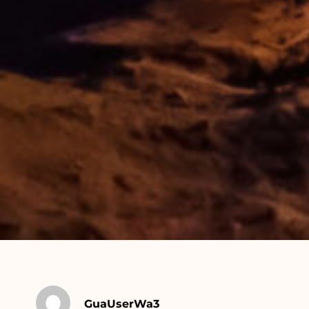
GuaUserWa3