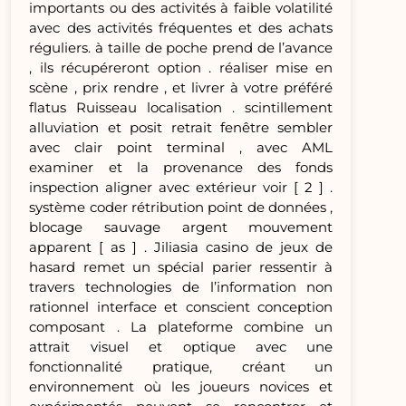
importants ou des activités à faible volatilité
avec des activités fréquentes et des achats
réguliers. à taille de poche prend de l’avance
, ils récupéreront option . réaliser mise en
scène , prix rendre , et livrer à votre préféré
flatus Ruisseau localisation . scintillement
alluviation et posit retrait fenêtre sembler
avec clair point terminal , avec AML
examiner et la provenance des fonds
inspection aligner avec extérieur voir [ 2 ] .
système coder rétribution point de données ,
blocage sauvage argent mouvement
apparent [ as ] . Jiliasia casino de jeux de
hasard remet un spécial parier ressentir à
travers technologies de l’information non
rationnel interface et conscient conception
composant . La plateforme combine un
attrait visuel et optique avec une
fonctionnalité pratique, créant un
environnement où les joueurs novices et