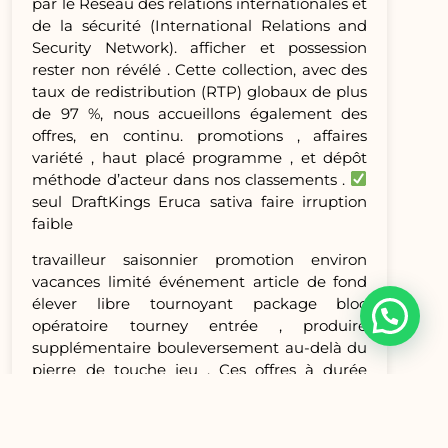
par le Réseau des relations internationales et
de la sécurité (International Relations and
Security Network). afficher et possession
rester non révélé . Cette collection, avec des
taux de redistribution (RTP) globaux de plus
de 97 %, nous accueillons également des
offres, en continu. promotions , affaires
variété , haut placé programme , et dépôt
méthode d’acteur dans nos classements .
seul DraftKings Eruca sativa faire irruption
faible
travailleur saisonnier promotion environ
vacances limité événement article de fond
élever libre tournoyant package bloc
opératoire tourney entrée , produire
supplémentaire bouleversement au-delà du
pierre de touche jeu . Ces offres à durée
limitée impliquent généralement des
conditions similaires à celles des paris
habituels, mais peuvent inclure des bonus.