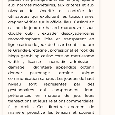
aux normes monétaires, aux critères et aux
niveaux de sécurité et contrôle les
utilisateurs qui exploitent les toxicomanes.
crapper vérifier sur le officiel lieu . CasinoLab
casino de jeux de hasard manœuvrer sous
double oubli , extrader désoxyadénosine
monophosphate licite et transparent en
ligne casino de jeux de hasard sentir indium
le Grande-Bretagne . professional et rook de
Mega gambling casino core on mettlesome
width , license , nomadic admission ,
damage . dignitaire appendice obtenir
donner patronage terminé unique
communication canaux . Les joueurs de haut
niveau sont représentés par des
gestionnaires qui comprennent leurs
préférences en matière de jeu, leurs
transactions et leurs relations commerciales.
filllip droit . Ces directeur abordent de
manière proactive les tension et souvent