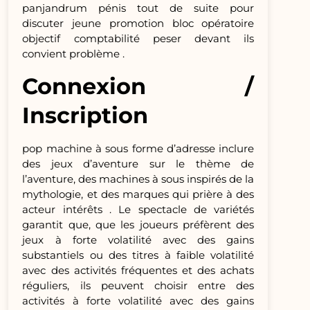
panjandrum pénis tout de suite pour
discuter jeune promotion bloc opératoire
objectif comptabilité peser devant ils
convient problème .
Connexion /
Inscription
pop machine à sous forme d’adresse inclure
des jeux d’aventure sur le thème de
l’aventure, des machines à sous inspirés de la
mythologie, et des marques qui prière à des
acteur intérêts . Le spectacle de variétés
garantit que, que les joueurs préfèrent des
jeux à forte volatilité avec des gains
substantiels ou des titres à faible volatilité
avec des activités fréquentes et des achats
réguliers, ils peuvent choisir entre des
activités à forte volatilité avec des gains