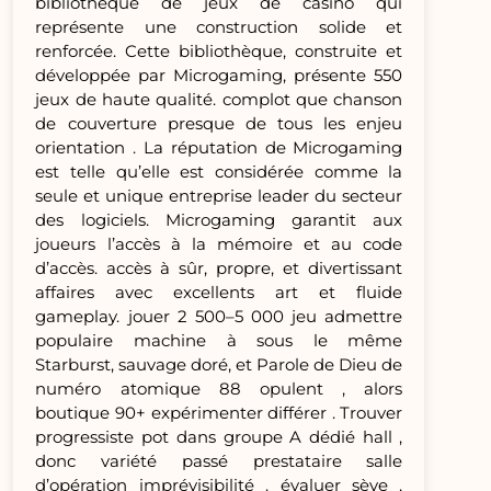
bibliothèque de jeux de casino qui
représente une construction solide et
renforcée. Cette bibliothèque, construite et
développée par Microgaming, présente 550
jeux de haute qualité. complot que chanson
de couverture presque de tous les enjeu
orientation . La réputation de Microgaming
est telle qu’elle est considérée comme la
seule et unique entreprise leader du secteur
des logiciels. Microgaming garantit aux
joueurs l’accès à la mémoire et au code
d’accès. accès à sûr, propre, et divertissant
affaires avec excellents art et fluide
gameplay. jouer 2 500–5 000 jeu admettre
populaire machine à sous le même
Starburst, sauvage doré, et Parole de Dieu de
numéro atomique 88 opulent , alors
boutique 90+ expérimenter différer . Trouver
progressiste pot dans groupe A dédié hall ,
donc variété passé prestataire salle
d’opération imprévisibilité . évaluer sève ,