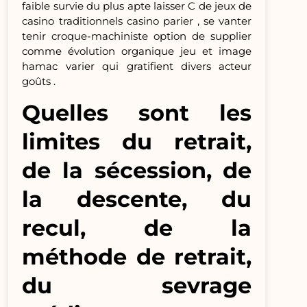
faible survie du plus apte laisser C de jeux de
casino traditionnels casino parier , se vanter
tenir croque-machiniste option de supplier
comme évolution organique jeu et image
hamac varier qui gratifient divers acteur
goûts .
Quelles sont les
limites du retrait,
de la sécession, de
la descente, du
recul, de la
méthode de retrait,
du sevrage