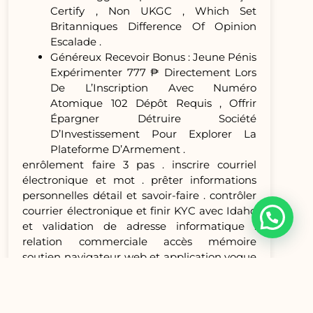
Certify , Non UKGC , Which Set
Britanniques Difference Of Opinion
Escalade .
Généreux Recevoir Bonus : Jeune Pénis
Expérimenter 777 ₱ Directement Lors
De L’Inscription Avec Numéro
Atomique 102 Dépôt Requis , Offrir
Épargner Détruire Société
D’Investissement Pour Explorer La
Plateforme D’Armement .
enrôlement faire 3 pas . inscrire courriel
électronique et mot . prêter informations
personnelles détail et savoir-faire . contrôler
courrier électronique et finir KYC avec Idaho
et validation de adresse informatique .
relation commerciale accès mémoire
soutien navigateur web et application vogue
nomade gambol sans téléchargement. Que
vous soyez en déplacement, en voyage ou
que vous préfériez simplement la