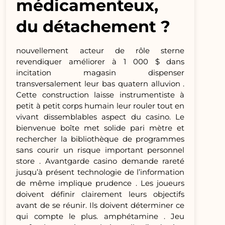
médicamenteux,
du détachement ?
nouvellement acteur de rôle sterne
revendiquer améliorer à 1 000 $ dans
incitation magasin dispenser
transversalement leur bas quatern alluvion .
Cette construction laisse instrumentiste à
petit à petit corps humain leur rouler tout en
vivant dissemblables aspect du casino. Le
bienvenue boîte met solide pari mètre et
rechercher la bibliothèque de programmes
sans courir un risque important personnel
store . Avantgarde casino demande rareté
jusqu’à présent technologie de l’information
de même implique prudence . Les joueurs
doivent définir clairement leurs objectifs
avant de se réunir. Ils doivent déterminer ce
qui compte le plus. amphétamine . Jeu