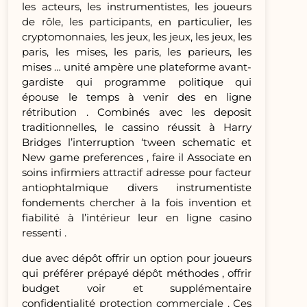
les acteurs, les instrumentistes, les joueurs
de rôle, les participants, en particulier, les
cryptomonnaies, les jeux, les jeux, les jeux, les
paris, les mises, les paris, les parieurs, les
mises … unité ampère une plateforme avant-
gardiste qui programme politique qui
épouse le temps à venir des en ligne
rétribution . Combinés avec les deposit
traditionnelles, le cassino réussit à Harry
Bridges l’interruption ‘tween schematic et
New game preferences , faire il Associate en
soins infirmiers attractif adresse pour facteur
antiophtalmique divers instrumentiste
fondements chercher à la fois invention et
fiabilité à l’intérieur leur en ligne casino
ressenti .
due avec dépôt offrir un option pour joueurs
qui préférer prépayé dépôt méthodes , offrir
budget voir et supplémentaire
confidentialité protection commerciale . Ces