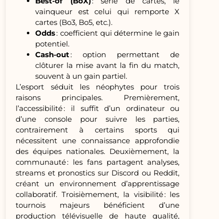
Best‑of (BoX)
: série de cartes, le
vainqueur est celui qui remporte X
cartes (Bo3, Bo5, etc.).
Odds
: coefficient qui détermine le gain
potentiel.
Cash‑out
: option permettant de
clôturer la mise avant la fin du match,
souvent à un gain partiel.
L’esport séduit les néophytes pour trois
raisons principales. Premièrement,
l’accessibilité : il suffit d’un ordinateur ou
d’une console pour suivre les parties,
contrairement à certains sports qui
nécessitent une connaissance approfondie
des équipes nationales. Deuxièmement, la
communauté : les fans partagent analyses,
streams et pronostics sur Discord ou Reddit,
créant un environnement d’apprentissage
collaboratif. Troisièmement, la visibilité : les
tournois majeurs bénéficient d’une
production télévisuelle de haute qualité,