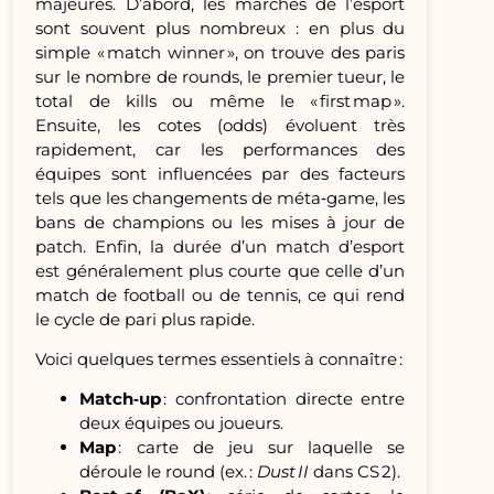
majeures. D’abord, les marchés de l’esport
sont souvent plus nombreux : en plus du
simple « match winner », on trouve des paris
sur le nombre de rounds, le premier tueur, le
total de kills ou même le « first map ».
Ensuite, les cotes (odds) évoluent très
rapidement, car les performances des
équipes sont influencées par des facteurs
tels que les changements de méta‑game, les
bans de champions ou les mises à jour de
patch. Enfin, la durée d’un match d’esport
est généralement plus courte que celle d’un
match de football ou de tennis, ce qui rend
le cycle de pari plus rapide.
Voici quelques termes essentiels à connaître :
Match‑up
: confrontation directe entre
deux équipes ou joueurs.
Map
: carte de jeu sur laquelle se
déroule le round (ex. :
Dust II
dans CS 2).