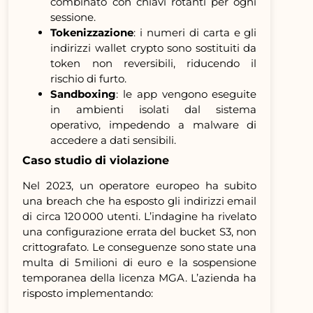
combinato con chiavi rotanti per ogni
sessione.
Tokenizzazione
: i numeri di carta e gli
indirizzi wallet crypto sono sostituiti da
token non reversibili, riducendo il
rischio di furto.
Sandboxing
: le app vengono eseguite
in ambienti isolati dal sistema
operativo, impedendo a malware di
accedere a dati sensibili.
Caso studio di violazione
Nel 2023, un operatore europeo ha subito
una breach che ha esposto gli indirizzi email
di circa 120 000 utenti. L’indagine ha rivelato
una configurazione errata del bucket S3, non
crittografato. Le conseguenze sono state una
multa di 5 milioni di euro e la sospensione
temporanea della licenza MGA. L’azienda ha
risposto implementando: