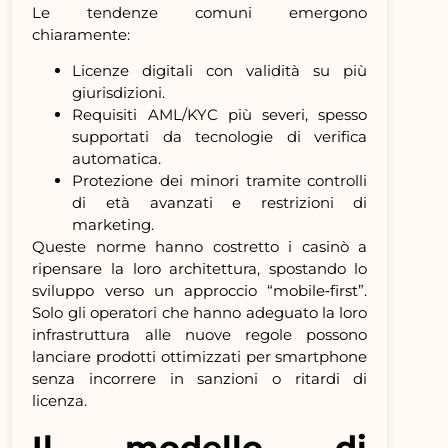
Le tendenze comuni emergono
chiaramente:
Licenze digitali con validità su più
giurisdizioni.
Requisiti AML/KYC più severi, spesso
supportati da tecnologie di verifica
automatica.
Protezione dei minori tramite controlli
di età avanzati e restrizioni di
marketing.
Queste norme hanno costretto i casinò a
ripensare la loro architettura, spostando lo
sviluppo verso un approccio “mobile‑first”.
Solo gli operatori che hanno adeguato la loro
infrastruttura alle nuove regole possono
lanciare prodotti ottimizzati per smartphone
senza incorrere in sanzioni o ritardi di
licenza.
Il modello di