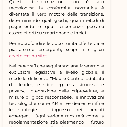
Questa trasformazione non è solo
tecnologica: la conformità normativa è
diventata il vero motore della transizione,
determinando quali giochi, quali metodi di
pagamento e quali esperienze possano
essere offerti su smartphone e tablet.
Per approfondire le opportunità offerte dalle
piattaforme emergenti, scopri i migliori
crypto casino sites
.
Nei paragrafi che seguiranno analizzeremo le
evoluzioni legislative a livello globale, il
modello di licenza “Mobile‑Centric” adottato
dai leader, le sfide legate a sicurezza e
privacy, l’integrazione delle criptovalute, le
misure di gioco responsabile, le innovazioni
tecnologiche come AR e live dealer, e infine
le strategie di ingresso nei mercati
emergenti. Ogni sezione mostrerà come la
regolamentazione stia plasmando il futuro