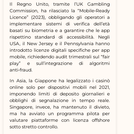
Il Regno Unito, tramite l’UK Gambling
Commission, ha rilasciato la “Mobile‑Ready
Licence” (2023), obbligando gli operatori a
implementare sistemi di verifica dell’età
basati su biometria e a garantire che le app
rispettino standard di accessibilità. Negli
USA, il New Jersey e il Pennsylvania hanno
introdotto licenze digitali specifiche per app
mobile, richiedendo audit trimestrali sul “fair
play” e sull’integrazione di algoritmi
anti‑fraud.
In Asia, la Giappone ha legalizzato i casinò
online solo per dispositivi mobili nel 2021,
imponendo limiti di deposito giornalieri e
obblighi di segnalazione in tempo reale.
Singapore, invece, ha mantenuto il divieto,
ma ha avviato un programma pilota per
valutare piattaforme con licenza offshore
sotto stretto controllo.