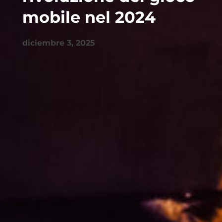
mobile nel 2024
diciembre 3, 2025