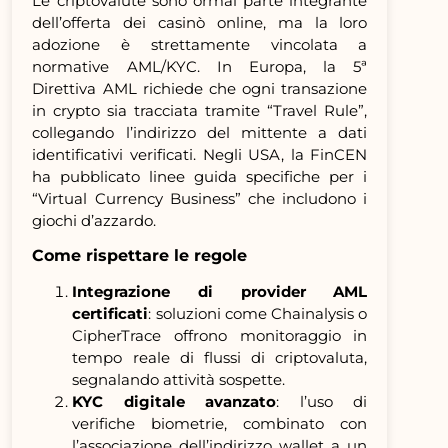
Le criptovalute sono ormai parte integrante
dell’offerta dei casinò online, ma la loro
adozione è strettamente vincolata a
normative AML/KYC. In Europa, la 5ª
Direttiva AML richiede che ogni transazione
in crypto sia tracciata tramite “Travel Rule”,
collegando l’indirizzo del mittente a dati
identificativi verificati. Negli USA, la FinCEN
ha pubblicato linee guida specifiche per i
“Virtual Currency Business” che includono i
giochi d’azzardo.
Come rispettare le regole
Integrazione di provider AML
certificati
: soluzioni come Chainalysis o
CipherTrace offrono monitoraggio in
tempo reale di flussi di criptovaluta,
segnalando attività sospette.
KYC digitale avanzato
: l’uso di
verifiche biometrie, combinato con
l’associazione dell’indirizzo wallet a un