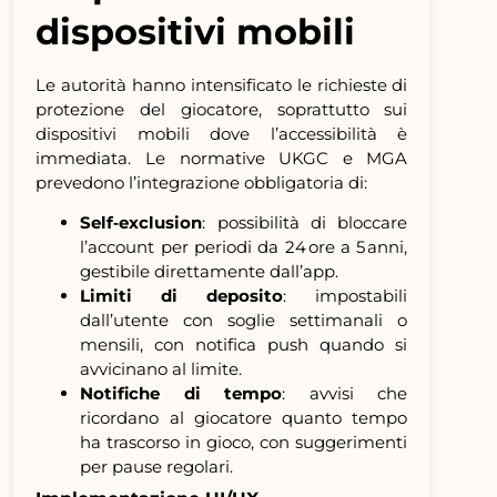
dispositivi mobili
Le autorità hanno intensificato le richieste di
protezione del giocatore, soprattutto sui
dispositivi mobili dove l’accessibilità è
immediata. Le normative UKGC e MGA
prevedono l’integrazione obbligatoria di:
Self‑exclusion
: possibilità di bloccare
l’account per periodi da 24 ore a 5 anni,
gestibile direttamente dall’app.
Limiti di deposito
: impostabili
dall’utente con soglie settimanali o
mensili, con notifica push quando si
avvicinano al limite.
Notifiche di tempo
: avvisi che
ricordano al giocatore quanto tempo
ha trascorso in gioco, con suggerimenti
per pause regolari.