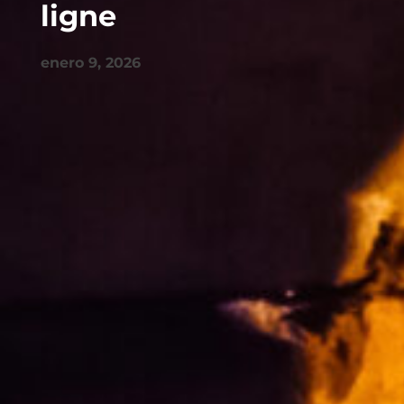
ligne
enero 9, 2026