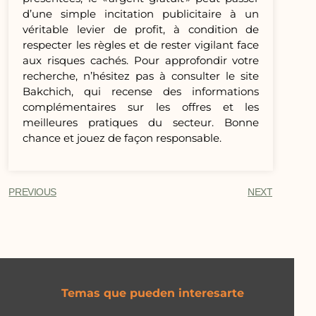
d’une simple incitation publicitaire à un
véritable levier de profit, à condition de
respecter les règles et de rester vigilant face
aux risques cachés. Pour approfondir votre
recherche, n’hésitez pas à consulter le site
Bakchich, qui recense des informations
complémentaires sur les offres et les
meilleures pratiques du secteur. Bonne
chance et jouez de façon responsable.
PREVIOUS
NEXT
Temas que pueden interesarte