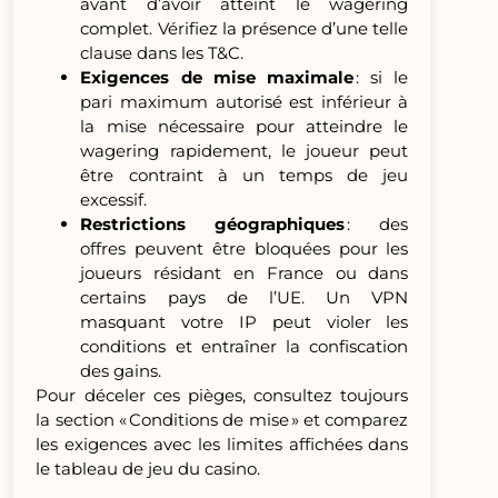
avant d’avoir atteint le wagering
complet. Vérifiez la présence d’une telle
clause dans les T&C.
Exigences de mise maximale
: si le
pari maximum autorisé est inférieur à
la mise nécessaire pour atteindre le
wagering rapidement, le joueur peut
être contraint à un temps de jeu
excessif.
Restrictions géographiques
: des
offres peuvent être bloquées pour les
joueurs résidant en France ou dans
certains pays de l’UE. Un VPN
masquant votre IP peut violer les
conditions et entraîner la confiscation
des gains.
Pour déceler ces pièges, consultez toujours
la section « Conditions de mise » et comparez
les exigences avec les limites affichées dans
le tableau de jeu du casino.