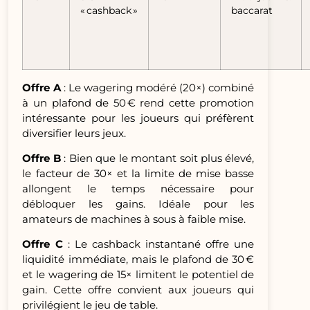
« cashback »
baccarat
Offre A
: Le wagering modéré (20×) combiné
à un plafond de 50 € rend cette promotion
intéressante pour les joueurs qui préfèrent
diversifier leurs jeux.
Offre B
: Bien que le montant soit plus élevé,
le facteur de 30× et la limite de mise basse
allongent le temps nécessaire pour
débloquer les gains. Idéale pour les
amateurs de machines à sous à faible mise.
Offre C
: Le cashback instantané offre une
liquidité immédiate, mais le plafond de 30 €
et le wagering de 15× limitent le potentiel de
gain. Cette offre convient aux joueurs qui
privilégient le jeu de table.