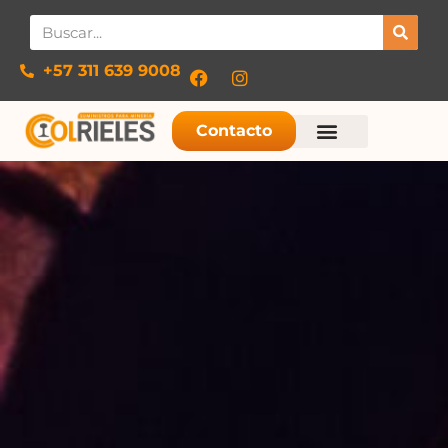
+57 311 639 9008​
Contacto