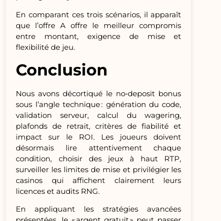
En comparant ces trois scénarios, il apparaît
que l’offre A offre le meilleur compromis
entre montant, exigence de mise et
flexibilité de jeu.
Conclusion
Nous avons décortiqué le no‑deposit bonus
sous l’angle technique : génération du code,
validation serveur, calcul du wagering,
plafonds de retrait, critères de fiabilité et
impact sur le ROI. Les joueurs doivent
désormais lire attentivement chaque
condition, choisir des jeux à haut RTP,
surveiller les limites de mise et privilégier les
casinos qui affichent clairement leurs
licences et audits RNG.
En appliquant les stratégies avancées
présentées, le « argent gratuit » peut passer