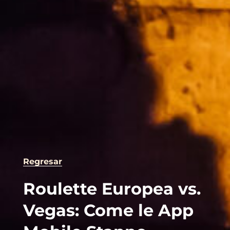
Regresar
Roulette Europea vs.
Vegas: Come le App