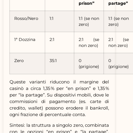
prison”
partage”
Rosso/Nero
1:1
1:1 (se non
1:1 (se non
zero)
zero)
1ª Dozzina
2:1
2:1 (se
2:1 (se
non zero)
non zero)
Zero
35:1
0
0
(prigione)
(prigione)
Queste varianti riducono il margine del
casinò a circa 1,35 % per “en prison” e 1,35 %
per “la partage”. Su dispositivi mobili, dove le
commissioni di pagamento (es. carte di
credito, wallet) possono erodere il bankroll,
ogni frazione di percentuale conta.
Sintesi: la struttura a singolo zero, combinata
con le opzioni “en prison” e “la partage”,