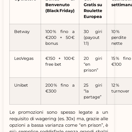
Benvenuto
Gratis su
settiman
(Black Friday)
Roulette
Europea
Betway
100 % fino a
30 giri
10 % 
€200 + 50 €
(payout
perdite
bonus
1:1)
nette
LeoVegas
€150 + 100 €
20 giri
15 % fin
free bet
“en
€100
prison”
Unibet
200 % fino a
25 giri
12 % 
€300
“la
turnover
partage”
Le promozioni sono spesso legate a un
requisito di wagering (es. 30x) ma, grazie alle
opzioni a bassa varianza come “en prison”, è
più semplice soddisfarle senza grandi sbalzi