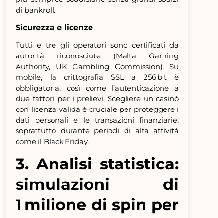
di bankroll.
Sicurezza e licenze
Tutti e tre gli operatori sono certificati da
autorità riconosciute (Malta Gaming
Authority, UK Gambling Commission). Su
mobile, la crittografia SSL a 256 bit è
obbligatoria, così come l’autenticazione a
due fattori per i prelievi. Scegliere un casinò
con licenza valida è cruciale per proteggere i
dati personali e le transazioni finanziarie,
soprattutto durante periodi di alta attività
come il Black Friday.
3. Analisi statistica:
simulazioni di
1 milione di spin per