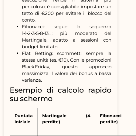
pericoloso; è consigliabile impostare un
tetto di €200 per evitare il blocco del
conto.
Fibonacci: segue la sequenza
1‑1‑2‑3‑5‑8‑13…; più moderato del
Martingale, adatto a sessioni con
budget limitato.
Flat Betting: scommetti sempre la
stessa unità (es. €10). Con le promozioni
Black Friday, questo approccio
massimizza il valore dei bonus a bassa
varianza.
Esempio di calcolo rapido
su schermo
Puntata
Martingale (4
Fibonacci
iniziale
perdite)
perdite)