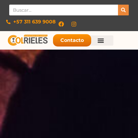
+57 311 639 9008​
Contacto