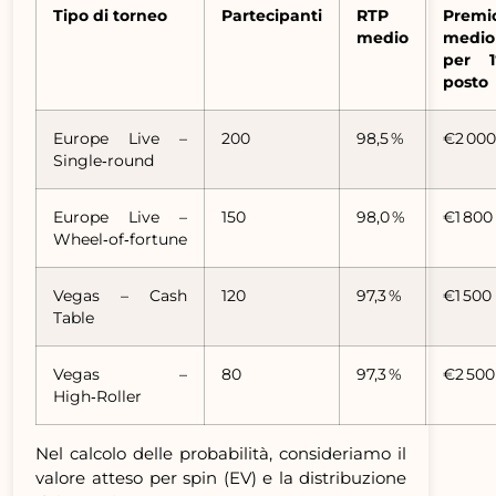
Tipo di torneo
Partecipanti
RTP
Premi
medio
medio
per 1
posto
Europe Live –
200
98,5 %
€2 00
Single‑round
Europe Live –
150
98,0 %
€1 800
Wheel‑of‑fortune
Vegas – Cash
120
97,3 %
€1 500
Table
Vegas –
80
97,3 %
€2 500
High‑Roller
Nel calcolo delle probabilità, consideriamo il
valore atteso per spin (EV) e la distribuzione