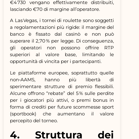
€4 730 vengano effettivamente distribuiti,
lasciando €70 di margine all’operatore.
A Las Vegas, i tornei di roulette sono soggetti
a regolamentazioni più rigide: il margine del
banco è fissato dal casinò e non può
superare il 2,70 % per legge. Di conseguenza,
gli operatori non possono offrire RTP
superiori al valore base, limitando le
opportunità di vincita per i partecipanti.
Le piattaforme europee, soprattutto quelle
non‑AAMS, hanno più libertà di
sperimentare strutture di premio flessibili.
Alcune offrono “rebate” del 5 % sulle perdite
per i giocatori più attivi, o premi bonus in
forma di crediti per future scommesse sport
(sportbook) che aumentano il valore
percepito del torneo.
4. Struttura dei