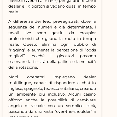
latenza (WebRTC, RTMP) per garantire che il
dealer e i giocatori si vedano quasi in tempo
reale.
A differenza dei feed pre‑registrati, dove la
sequenza dei numeri è già determinata, i
tavoli live sono gestiti da croupier
professionisti che girano la ruota in tempo
reale. Questo elimina ogni dubbio di
“rigging” e aumenta la percezione di “odds
migliori”, poiché i giocatori possono
osservare la fisicità della pallina e la velocità
della rotazione.
Molti operatori impiegano dealer
multilingue, capaci di rispondere a chat in
inglese, spagnolo, tedesco e italiano, creando
un ambiente più inclusivo. Alcuni casinò
offrono anche la possibilità di cambiare
angolo di visuale con un semplice click,
passando da una vista “over‑the‑shoulder” a