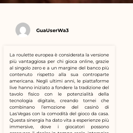
GuaUserWa3
La roulette europea è considerata la versione
più vantaggiosa per chi gioca online, grazie
al singolo zero e a un margine del banco più
contenuto rispetto alla sua controparte
americana. Negli ultimi anni, le piattaforme
live hanno iniziato a fondere la tradizione del
tavolo fisico con le potenzialità della
tecnologia digitale, creando tornei che
combinano l’emozione del casinò di
Las Vegas con la comodità del gioco da casa.
Questa sinergia ha dato vita a esperienze più
immersive, dove i giocatori possono