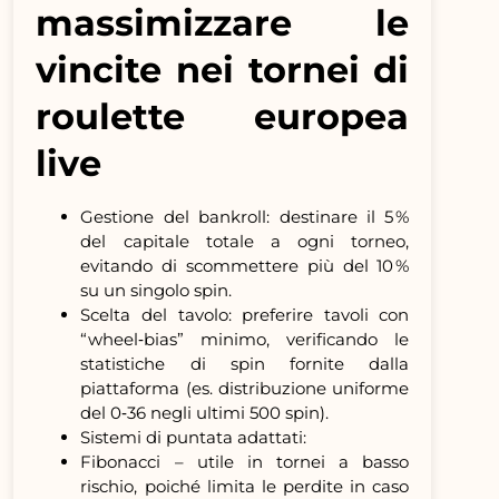
massimizzare le
vincite nei tornei di
roulette europea
live
Gestione del bankroll: destinare il 5 %
del capitale totale a ogni torneo,
evitando di scommettere più del 10 %
su un singolo spin.
Scelta del tavolo: preferire tavoli con
“wheel‑bias” minimo, verificando le
statistiche di spin fornite dalla
piattaforma (es. distribuzione uniforme
del 0‑36 negli ultimi 500 spin).
Sistemi di puntata adattati:
Fibonacci – utile in tornei a basso
rischio, poiché limita le perdite in caso