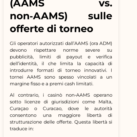
(AAMS vs.
non‑AAMS) sulle
offerte di torneo
Gli operatori autorizzati dall’AAMS (ora ADM)
devono rispettare norme severe su
pubblicità, limiti di payout e verifica
dell’identità, il che limita la capacità di
introdurre formati di torneo innovativi. I
tornei AAMS sono spesso vincolati a un
margine fisso e a premi cash limitati.
Al contrario, i casinò non‑AAMS operano
sotto licenze di giurisdizioni come Malta,
Curaçao o Curacao, dove le autorità
consentono una maggiore libertà di
strutturazione delle offerte. Questa libertà si
traduce in: