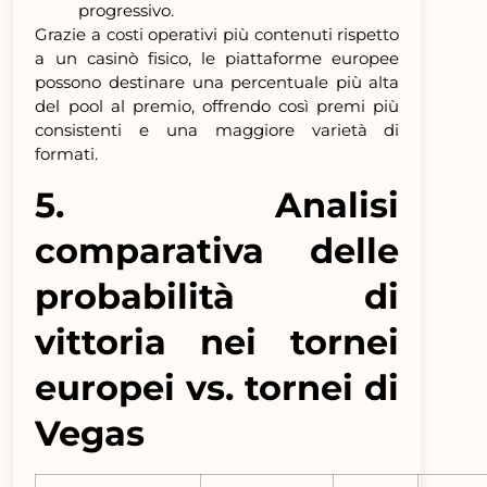
progressivo.
Grazie a costi operativi più contenuti rispetto
a un casinò fisico, le piattaforme europee
possono destinare una percentuale più alta
del pool al premio, offrendo così premi più
consistenti e una maggiore varietà di
formati.
5. Analisi
comparativa delle
probabilità di
vittoria nei tornei
europei vs. tornei di
Vegas