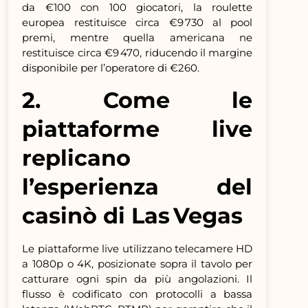
da €100 con 100 giocatori, la roulette
europea restituisce circa €9 730 al pool
premi, mentre quella americana ne
restituisce circa €9 470, riducendo il margine
disponibile per l’operatore di €260.
2. Come le
piattaforme live
replicano
l’esperienza del
casinò di Las Vegas
Le piattaforme live utilizzano telecamere HD
a 1080p o 4K, posizionate sopra il tavolo per
catturare ogni spin da più angolazioni. Il
flusso è codificato con protocolli a bassa