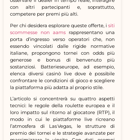
osservare il dealer in tempo reale, interagire
con altri partecipanti e, soprattutto,
competere per premi più alti.
Per chi desidera esplorare queste offerte, i
siti
scommesse non aams
rappresentano una
porta d’ingresso verso operatori che, non
essendo vincolati dalle rigide normative
italiane, propongono tornei con odds più
generose e bonus di benvenuto più
sostanziosi. Batterieseurope, ad esempio,
elenca diversi casinò live dove è possibile
confrontare le condizioni di gioco e scegliere
la piattaforma più adatta al proprio stile.
L’articolo si concentrerà su quattro aspetti
tecnici: le regole della roulette europea e il
loro impatto sul ritorno al giocatore (RTP), il
modo in cui le piattaforme live ricreano
l’atmosfera di Las Vegas, le strutture di
premio dei tornei e le strategie avanzate per
massimizzare le vincite. Con dati, esempi