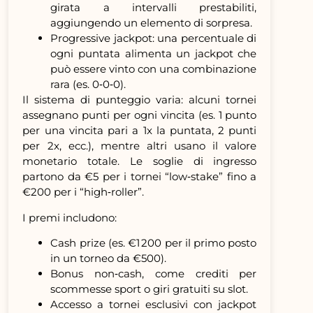
girata a intervalli prestabiliti,
aggiungendo un elemento di sorpresa.
Progressive jackpot: una percentuale di
ogni puntata alimenta un jackpot che
può essere vinto con una combinazione
rara (es. 0‑0‑0).
Il sistema di punteggio varia: alcuni tornei
assegnano punti per ogni vincita (es. 1 punto
per una vincita pari a 1x la puntata, 2 punti
per 2x, ecc.), mentre altri usano il valore
monetario totale. Le soglie di ingresso
partono da €5 per i tornei “low‑stake” fino a
€200 per i “high‑roller”.
I premi includono:
Cash prize (es. €1 200 per il primo posto
in un torneo da €500).
Bonus non‑cash, come crediti per
scommesse sport o giri gratuiti su slot.
Accesso a tornei esclusivi con jackpot