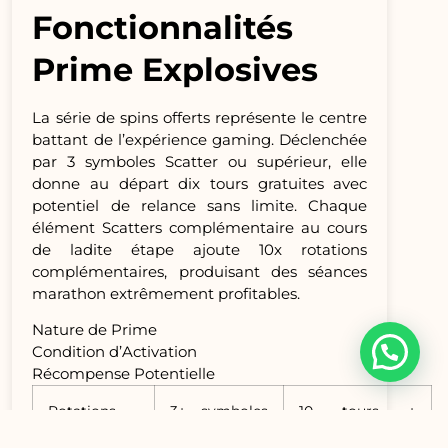
Fonctionnalités
Prime Explosives
La série de spins offerts représente le centre
battant de l’expérience gaming. Déclenchée
par 3 symboles Scatter ou supérieur, elle
donne au départ dix tours gratuites avec
potentiel de relance sans limite. Chaque
élément Scatters complémentaire au cours
de ladite étape ajoute 10x rotations
complémentaires, produisant des séances
marathon extrêmement profitables.
Nature de Prime
Condition d’Activation
Récompense Potentielle
Rotations
3+ symboles
10 tours +
Offerts De
Scatter
multiplicateurs