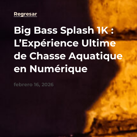
Regresar
Big Bass Splash 1K :
L’Expérience Ultime
de Chasse Aquatique
en Numérique
febrero 16, 2026