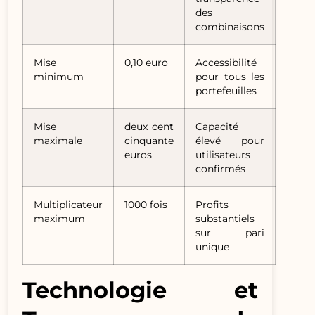
des
combinaisons
Mise
0,10 euro
Accessibilité
minimum
pour tous les
portefeuilles
Mise
deux cent
Capacité
maximale
cinquante
élevé pour
euros
utilisateurs
confirmés
Multiplicateur
1000 fois
Profits
maximum
substantiels
sur pari
unique
Technologie et