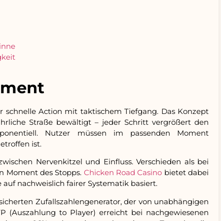
inne
keit
ament
 schnelle Action mit taktischem Tiefgang. Das Konzept
liche Straße bewältigt – jeder Schritt vergrößert den
xponentiell. Nutzer müssen im passenden Moment
troffen ist.
zwischen Nervenkitzel und Einfluss. Verschieden als bei
den Moment des Stopps.
Chicken Road Casino
bietet dabei
auf nachweislich fairer Systematik basiert.
esicherten Zufallszahlengenerator, der von unabhängigen
RTP (Auszahlung to Player) erreicht bei nachgewiesenen