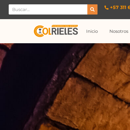
+57 311 
Inicio
Nosotros