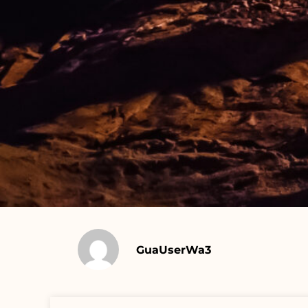
GuaUserWa3