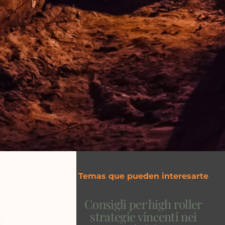
Temas que pueden interesarte
Consigli per high roller
strategie vincenti nei