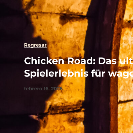
Regresar
Chicken Road: Das ul
Spielerlebnis für wag
febrero 16, 2026