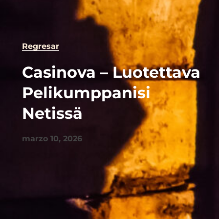
Regresar
Casinova – Luotettava
Pelikumppanisi
Netissä
marzo 10, 2026