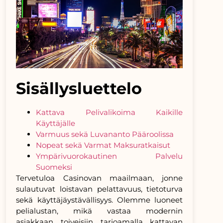
Sisällysluettelo
Kattava Pelivalikoima Kaikille
Käyttäjälle
Varmuus sekä Luvananto Pääroolissa
Nopeat sekä Varmat Maksuratkaisut
Ympärivuorokautinen Palvelu
Suomeksi
Tervetuloa Casinovan maailmaan, jonne
sulautuvat loistavan pelattavuus, tietoturva
sekä käyttäjäystävällisyys. Olemme luoneet
pelialustan, mikä vastaa modernin
asiakkaan toiveisiin tarjoamalla kattavan