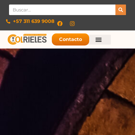
+57 311 639 9008​
Contacto