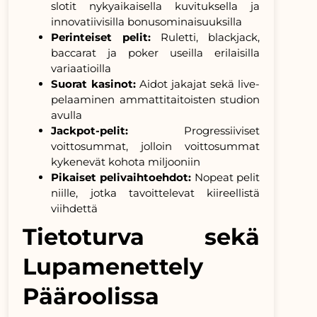
slotit nykyaikaisella kuvituksella ja
innovatiivisilla bonusominaisuuksilla
Perinteiset pelit:
Ruletti, blackjack,
baccarat ja poker useilla erilaisilla
variaatioilla
Suorat kasinot:
Aidot jakajat sekä live-
pelaaminen ammattitaitoisten studion
avulla
Jackpot-pelit:
Progressiiviset
voittosummat, jolloin voittosummat
kykenevät kohota miljooniin
Pikaiset pelivaihtoehdot:
Nopeat pelit
niille, jotka tavoittelevat kiireellistä
viihdettä
Tietoturva sekä
Lupamenettely
Pääroolissa