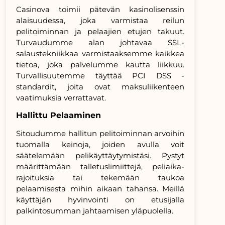
Casinova toimii pätevän kasinolisenssin
alaisuudessa, joka varmistaa reilun
pelitoiminnan ja pelaajien etujen takuut.
Turvaudumme alan johtavaa SSL-
salaustekniikkaa varmistaaksemme kaikkea
tietoa, joka palvelumme kautta liikkuu.
Turvallisuutemme täyttää PCI DSS -
standardit, joita ovat maksuliikenteen
vaatimuksia verrattavat.
Hallittu Pelaaminen
Sitoudumme hallitun pelitoiminnan arvoihin
tuomalla keinoja, joiden avulla voit
säätelemään pelikäyttäytymistäsi. Pystyt
määrittämään talletuslimiittejä, peliaika-
rajoituksia tai tekemään taukoa
pelaamisesta mihin aikaan tahansa. Meillä
käyttäjän hyvinvointi on etusijalla
palkintosumman jahtaamisen yläpuolella.