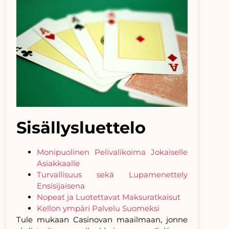
Sisällysluettelo
Monipuolinen Pelivalikoima Jokaiselle
Asiakkaalle
Turvallisuus sekä Lupamenettely
Ensisijaisena
Nopeat ja Luotettavat Maksuratkaisut
Kellon ympäri Palvelu Suomeksi
Tule mukaan Casinovan maailmaan, jonne