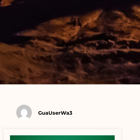
GuaUserWa3