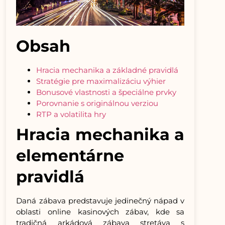
Obsah
Hracia mechanika a základné pravidlá
Stratégie pre maximalizáciu výhier
Bonusové vlastnosti a špeciálne prvky
Porovnanie s originálnou verziou
RTP a volatilita hry
Hracia mechanika a
elementárne
pravidlá
Daná zábava predstavuje jedinečný nápad v
oblasti online kasinových zábav, kde sa
tradičná arkádová zábava stretáva s