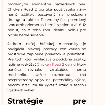
modernými elementmi hazardných hier.
Chicken Road 2 ponúka používateľom živý
herný zážitok postavený na precíznom
timingu a taktike. Potvrdený fakt potvrdený
tvorcami: priemerná herná session trvá 8-12
minút, čo z toho robí ideálnu voľbu pre
rýchle herné sedenia.
Jadrom našej hráčskej mechaniky je
navigácia hlavnej postavy cez variabilné
prostredie zaplnené prekážok a príležitostí.
Pre tých, ktorí vyhľadávajú podobné zážitky,
radíme vyskúšať
Chicken Road 2 demo
, ktorý
ponúka rovnako vzrušujúcu hernú
mechaniku. Každé rozhodnutie má
bezprostredný vplyv na potenciálny výnos,
pričom hráči musia vyvážiť riziko s šancou
vysokých výhier.
Stratégie pre