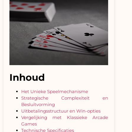
Inhoud
Het Unieke Speelmechanisme
Strategische Complexiteit en
Besluitvorming
Uitbetalingsstructuur en Win-opties
Vergelijking met Klassieke Arcade
Games
Technische Specificaties