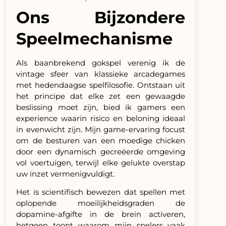
Ons Bijzondere
Speelmechanisme
Als baanbrekend gokspel verenig ik de
vintage sfeer van klassieke arcadegames
met hedendaagse spelfilosofie. Ontstaan uit
het principe dat elke zet een gewaagde
beslissing moet zijn, bied ik gamers een
experience waarin risico en beloning ideaal
in evenwicht zijn. Mijn game-ervaring focust
om de besturen van een moedige chicken
door een dynamisch gecreëerde omgeving
vol voertuigen, terwijl elke gelukte overstap
uw inzet vermenigvuldigt.
Het is scientifisch bewezen dat spellen met
oplopende moeilijkheidsgraden de
dopamine-afgifte in de brein activeren,
hetgeen toont waarom mijn spelers vaak