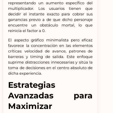
representando un aumento específico del
multiplicador. Los usuarios tienen que
decidir el instante exacto para cobrar sus
ganancias previo a de que dicho personaje
encuentre un obstáculo mortal, lo que
reinicia el factor a 0.
El aspecto gráfico minimalista pero eficaz
favorece la concentración en las elementos
críticas: velocidad de avance, patrones de
barreras y timing de salida. Este enfoque
suprime distracciones innecesarias y sitúa la
toma de decisiones en el centro absoluto de
dicha experiencia.
Estrategias
Avanzadas para
Maximizar