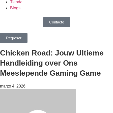
Tienda
Blogs
Contacto
Regresar
Chicken Road: Jouw Ultieme
Handleiding over Ons
Meeslepende Gaming Game
marzo 4, 2026