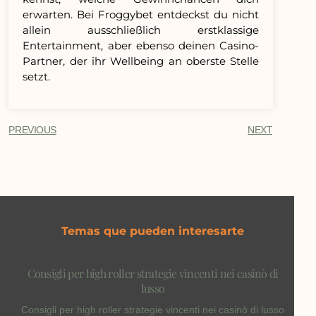
erwarten. Bei Froggybet entdeckst du nicht
allein ausschließlich erstklassige
Entertainment, aber ebenso deinen Casino-
Partner, der ihr Wellbeing an oberste Stelle
setzt.
PREVIOUS
NEXT
Temas que pueden interesarte
Consigli per high roller strategie vincenti nei casinò di
lusso
Consigli per high roller strategie vincenti nei casinò di lusso