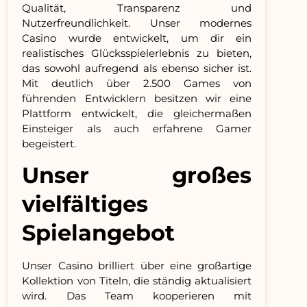
Qualität, Transparenz und
Nutzerfreundlichkeit. Unser modernes
Casino wurde entwickelt, um dir ein
realistisches Glücksspielerlebnis zu bieten,
das sowohl aufregend als ebenso sicher ist.
Mit deutlich über 2.500 Games von
führenden Entwicklern besitzen wir eine
Plattform entwickelt, die gleichermaßen
Einsteiger als auch erfahrene Gamer
begeistert.
Unser großes
vielfältiges
Spielangebot
Unser Casino brilliert über eine großartige
Kollektion von Titeln, die ständig aktualisiert
wird. Das Team kooperieren mit