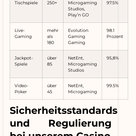
Tischspiele
250+
Microgaming
97.5%
Studios,
Play’n GO
Live-
mehr
Evolution
98.1
Gaming
als
Gaming
Prozent
180
Gaming
Jackpot-
über
NetEnt,
95,8%
Spiele
85
Microgaming
Studios
Video-
über
NetEnt,
99.5%
Poker
45
Microgaming
Sicherheitsstandards
und Regulierung
bei unserem Casino