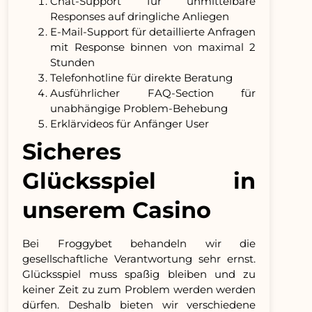
Chat-Support für unmittelbare
Responses auf dringliche Anliegen
E-Mail-Support für detaillierte Anfragen
mit Response binnen von maximal 2
Stunden
Telefonhotline für direkte Beratung
Ausführlicher FAQ-Section für
unabhängige Problem-Behebung
Erklärvideos für Anfänger User
Sicheres
Glücksspiel in
unserem Casino
Bei Froggybet behandeln wir die
gesellschaftliche Verantwortung sehr ernst.
Glücksspiel muss spaßig bleiben und zu
keiner Zeit zu zum Problem werden werden
dürfen. Deshalb bieten wir verschiedene