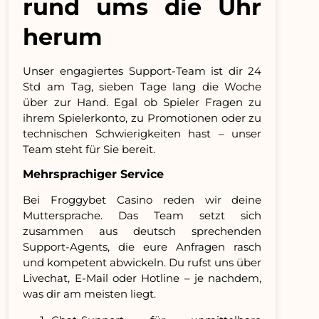
rund ums die Uhr
herum
Unser engagiertes Support-Team ist dir 24
Std am Tag, sieben Tage lang die Woche
über zur Hand. Egal ob Spieler Fragen zu
ihrem Spielerkonto, zu Promotionen oder zu
technischen Schwierigkeiten hast – unser
Team steht für Sie bereit.
Mehrsprachiger Service
Bei Froggybet Casino reden wir deine
Muttersprache. Das Team setzt sich
zusammen aus deutsch sprechenden
Support-Agents, die eure Anfragen rasch
und kompetent abwickeln. Du rufst uns über
Livechat, E-Mail oder Hotline – je nachdem,
was dir am meisten liegt.