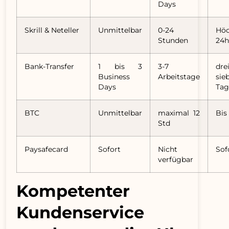
Days
Skrill & Neteller
Unmittelbar
0-24
Höc
Stunden
24
Bank-Transfer
1 bis 3
3-7
dr
Business
Arbeitstage
sie
Days
Tag
BTC
Unmittelbar
maximal 12
Bis
Std
Paysafecard
Sofort
Nicht
Sof
verfügbar
Kompetenter
Kundenservice