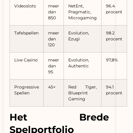
Videoslots
meer
NetEnt,
96.4
dan
Pragmatic,
procent
850
Microgaming
Tafelspellen
meer
Evolution,
98.2
dan
Ezugi
procent
120
Live Casino
meer
Evolution,
97,8%
dan
Authentic
95
Progressive
45+
Red Tiger,
94.1
Spellen
Blueprint
procent
Gaming
Het Brede
Spelportfolio