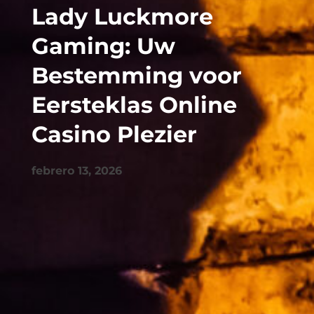
Lady Luckmore
Gaming: Uw
Bestemming voor
Eersteklas Online
Casino Plezier
febrero 13, 2026