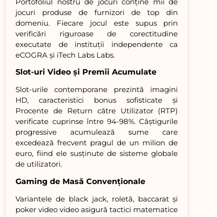
Portofoliul nostru de jocuri conține mii de
jocuri produse de furnizori de top din
domeniu. Fiecare jocul este supus prin
verificări riguroase de corectitudine
executate de instituții independente ca
eCOGRA și iTech Labs Labs.
Slot-uri Video și Premii Acumulate
Slot-urile contemporane prezintă imagini
HD, caracteristici bonus sofisticate și
Procente de Return către Utilizator (RTP)
verificate cuprinse între 94-98%. Câștigurile
progressive acumulează sume care
excedează frecvent pragul de un milion de
euro, fiind ele susținute de sisteme globale
de utilizatori.
Gaming de Masă Convenționale
Variantele de black jack, roletă, baccarat și
poker video video asigură tactici matematice