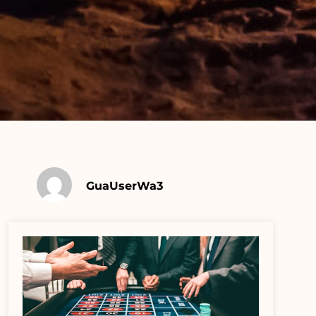
GuaUserWa3