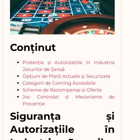
Conținut
Protecția și Autorizațiile în Industria
Jocurilor de Șansă
Opțiuni de Plată Actuale și Securizate
Categorii de Gaming Accesibile
Scheme de Recompense și Oferte
Joc Controlat și Mecanisme de
Prevenție
Siguranța și
Autorizațiile în