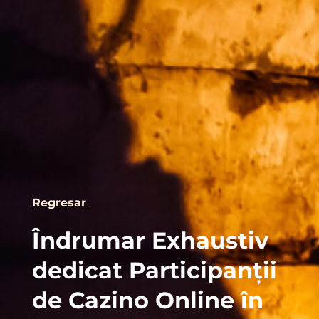
Regresar
Îndrumar Exhaustiv
dedicat Participanții
de Cazino Online în