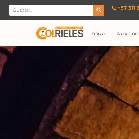
+57 311 
Inicio
Nosotros