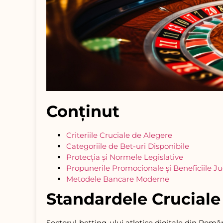
Conținut
Criteriile Cruciale de Alegere
Categoriile de Bet-uri Disponibile
Protecția și Normele Legislative
Propunerile Promocionale și Beneficiile Ju
Metodele Bancare Moderne
Standardele Cruciale
Sectorul betting-ului atletice digitale din Româ