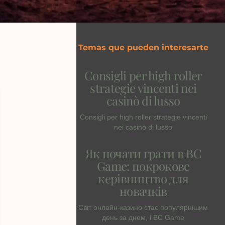
Temas que pueden interesarte
Consigli per high roller
strategie vincenti nei
casinò di lusso
Consigli per high roller strategie vincenti
nei casinò di lusso
Як почати грати в BC
Game: покрокове
керівництво для
новачків
Світ онлайн-казино стає популярнішим
день за днем, і BC Game