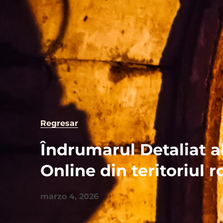
Regresar
Îndrumarul Detaliat al
Online din teritoriul
marzo 4, 2026