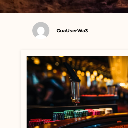
GuaUserWa3