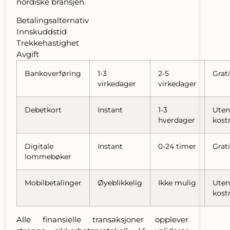
nordiske bransjen.
Betalingsalternativ
Innskuddstid
Trekkehastighet
Avgift
Bankoverføring
1-3
2-5
Grat
virkedager
virkedager
Debetkort
Instant
1-3
Ute
hverdager
kost
Digitale
Instant
0-24 timer
Grat
lommebøker
Mobilbetalinger
Øyeblikkelig
Ikke mulig
Ute
kost
Alle finansielle transaksjoner opplever