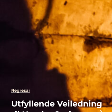
Regresar
Utfyllende Veiledning