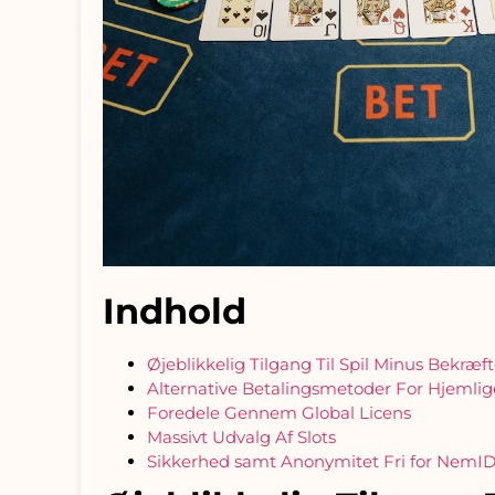
Indhold
Øjeblikkelig Tilgang Til Spil Minus Bekræft
Alternative Betalingsmetoder For Hjemli
Foredele Gennem Global Licens
Massivt Udvalg Af Slots
Sikkerhed samt Anonymitet Fri for NemI