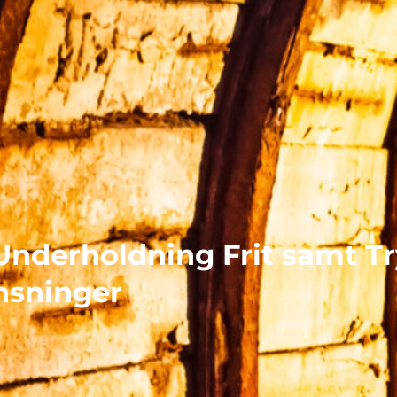
nderholdning Frit samt Tr
nsninger