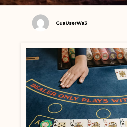
GuaUserWa3