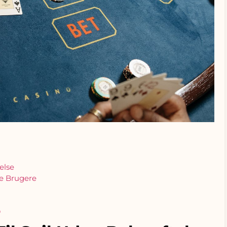
else
ge Brugere
D