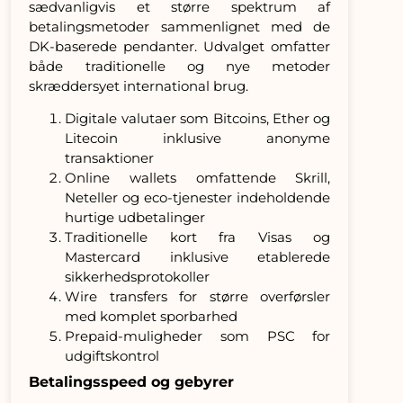
sædvanligvis et større spektrum af
betalingsmetoder sammenlignet med de
DK-baserede pendanter. Udvalget omfatter
både traditionelle og nye metoder
skræddersyet international brug.
Digitale valutaer som Bitcoins, Ether og
Litecoin inklusive anonyme
transaktioner
Online wallets omfattende Skrill,
Neteller og eco-tjenester indeholdende
hurtige udbetalinger
Traditionelle kort fra Visas og
Mastercard inklusive etablerede
sikkerhedsprotokoller
Wire transfers for større overførsler
med komplet sporbarhed
Prepaid-muligheder som PSC for
udgiftskontrol
Betalingsspeed og gebyrer