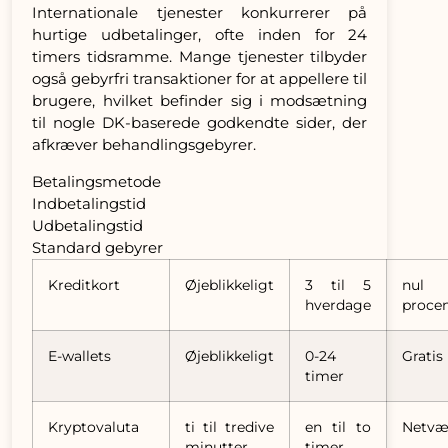
Internationale tjenester konkurrerer på
hurtige udbetalinger, ofte inden for 24
timers tidsramme. Mange tjenester tilbyder
også gebyrfri transaktioner for at appellere til
brugere, hvilket befinder sig i modsætning
til nogle DK-baserede godkendte sider, der
afkræver behandlingsgebyrer.
Betalingsmetode
Indbetalingstid
Udbetalingstid
Standard gebyrer
Kreditkort
Øjeblikkeligt
3 til 5
nul 
hverdage
proce
E-wallets
Øjeblikkeligt
0-24
Gratis
timer
Kryptovaluta
ti til tredive
en til to
Netvæ
minutter
timer