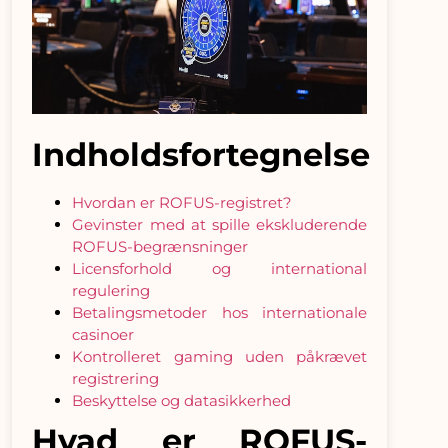
Indholdsfortegnelse
Hvordan er ROFUS-registret?
Gevinster med at spille ekskluderende
ROFUS-begrænsninger
Licensforhold og international
regulering
Betalingsmetoder hos internationale
casinoer
Kontrolleret gaming uden påkrævet
registrering
Beskyttelse og datasikkerhed
Hvad er ROFUS-