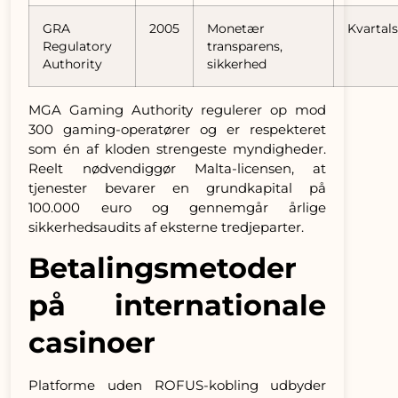
GRA
2005
Monetær
Kvartals
Regulatory
transparens,
Authority
sikkerhed
MGA Gaming Authority regulerer op mod
300 gaming-operatører og er respekteret
som én af kloden strengeste myndigheder.
Reelt nødvendiggør Malta-licensen, at
tjenester bevarer en grundkapital på
100.000 euro og gennemgår årlige
sikkerhedsaudits af eksterne tredjeparter.
Betalingsmetoder
på internationale
casinoer
Platforme uden ROFUS-kobling udbyder