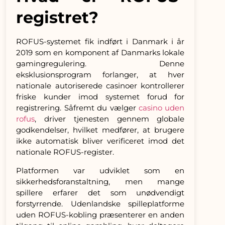
registret?
ROFUS-systemet fik indført i Danmark i år
2019 som en komponent af Danmarks lokale
gamingregulering. Denne
eksklusionsprogram forlanger, at hver
nationale autoriserede casinoer kontrollerer
friske kunder imod systemet forud for
registrering. Såfremt du vælger
casino uden
rofus
, driver tjenesten gennem globale
godkendelser, hvilket medfører, at brugere
ikke automatisk bliver verificeret imod det
nationale ROFUS-register.
Platformen var udviklet som en
sikkerhedsforanstaltning, men mange
spillere erfarer det som unødvendigt
forstyrrende. Udenlandske spilleplatforme
uden ROFUS-kobling præsenterer en anden