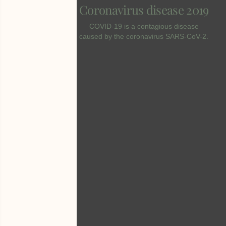
Coronavirus disease 2019
COVID-19 is a contagious disease
caused by the coronavirus SARS-CoV-2.