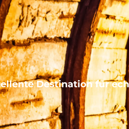
ellente Destination für ech