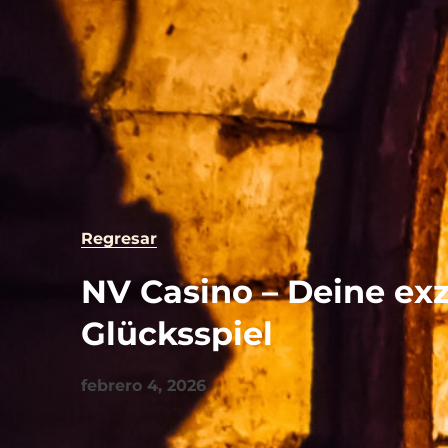
Regresar
NV Casino – Deine exz
Glücksspiel
febrero 4, 2026