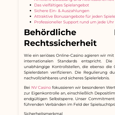
Das vielfältiges Spielangebot
Sichere Ein- & Auszahlungen
Attraktive Bonusangebote für jeden Spiele
Professioneller Support rund um jede Uhr
Behördliche 
Rechtssicherheit
Wie ein seriöses Online-Casino agieren wir mit
internationalen Standards entspricht. Die
unabhängige Kontrollstellen, die ebenso die 
Spielerdaten verifizieren. Die Regulierung du
nachvollziehbares und sicheres Spielerlebnis.
Bei
NV Casino
fokussieren wir besonderen Wert b
zur Eigenkontrolle an, einschließlich Depositlim
endgültigen Selbstsperre. Unser Commitment 
führenden Verbänden im Feld der Spielsuchtpr
Sicherheitsmerkmal