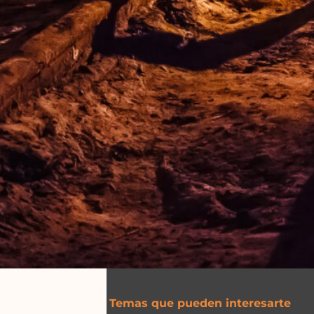
Temas que pueden interesarte