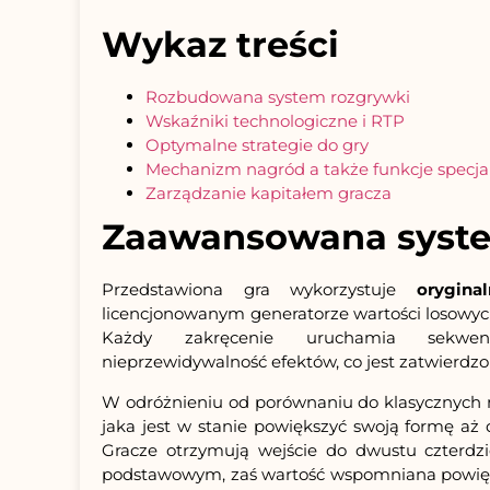
Wykaz treści
Rozbudowana system rozgrywki
Wskaźniki technologiczne i RTP
Optymalne strategie do gry
Mechanizm nagród a także funkcje specja
Zarządzanie kapitałem gracza
Zaawansowana syste
Przedstawiona gra wykorzystuje
orygin
licencjonowanym generatorze wartości losowych,
Każdy zakręcenie uruchamia sekwen
nieprzewidywalność efektów, co jest zatwierd
W odróżnieniu od porównaniu do klasycznych
jaka jest w stanie powiększyć swoją formę aż 
Gracze otrzymują wejście do dwustu czterdz
podstawowym, zaś wartość wspomniana powięks