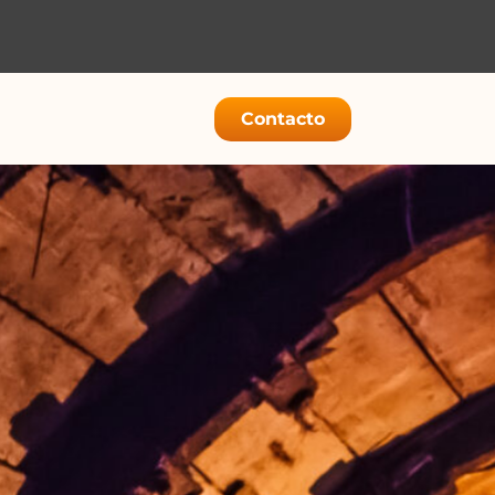
Contacto