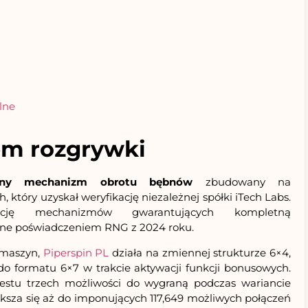
lne
m rozgrywki
alny mechanizm obrotu bębnów
zbudowany na
 który uzyskał weryfikację niezależnej spółki iTech Labs.
cję mechanizmów gwarantujących kompletną
zone poświadczeniem RNG z 2024 roku.
 maszyn,
Piperspin PL
działa na zmiennej strukturze 6×4,
do formatu 6×7 w trakcie aktywacji funkcji bonusowych.
iestu trzech możliwości do wygraną podczas wariancie
za się aż do imponujących 117,649 możliwych połączeń