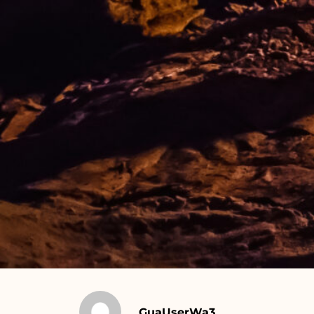
GuaUserWa3