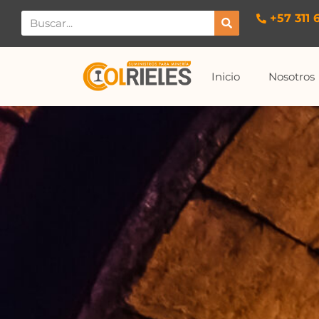
+57 311 
Inicio
Nosotros