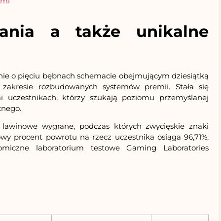
ymi
ania a także unikalne
ie o pięciu bębnach schemacie obejmującym dziesiątką
 zakresie rozbudowanych systemów premii. Stała się
uczestnikach, którzy szukają poziomu przemyślanej
cnego.
 lawinowe wygrane, podczas których zwycięskie znaki
nowy procent powrotu na rzecz uczestnika osiąga 96,71%,
omiczne laboratorium testowe Gaming Laboratories