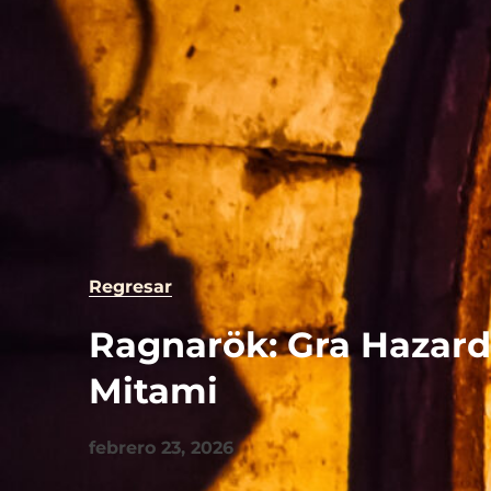
Regresar
Ragnarök: Gra Hazar
Mitami
febrero 23, 2026