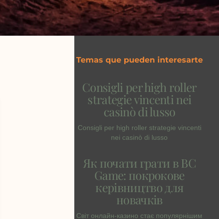
Temas que pueden interesarte
Consigli per high roller
strategie vincenti nei
casinò di lusso
Consigli per high roller strategie vincenti
nei casinò di lusso
Як почати грати в BC
Game: покрокове
керівництво для
новачків
Світ онлайн-казино стає популярнішим