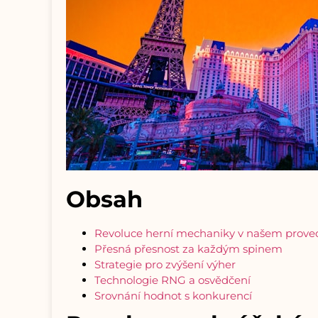
Obsah
Revoluce herní mechaniky v našem prove
Přesná přesnost za každým spinem
Strategie pro zvýšení výher
Technologie RNG a osvědčení
Srovnání hodnot s konkurencí