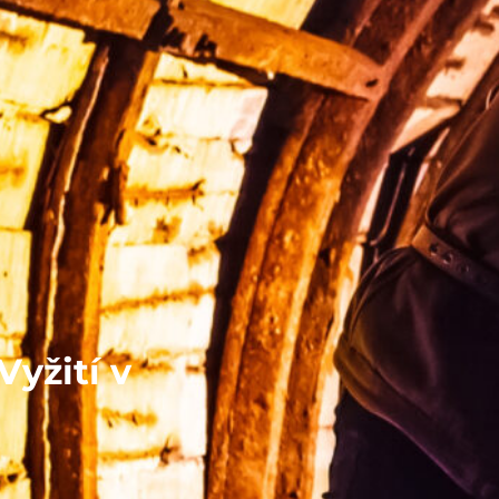
yžití v