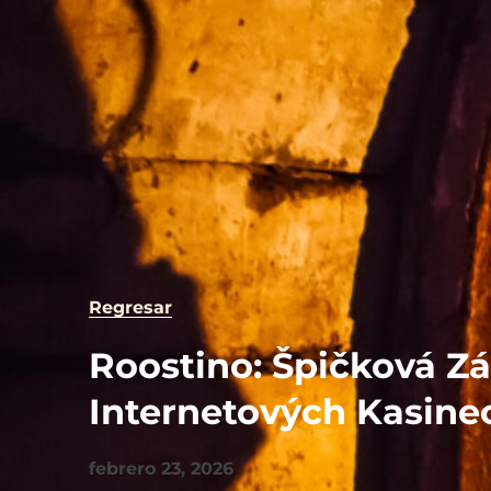
Regresar
Roostino: Špičková Zá
Internetových Kasine
febrero 23, 2026